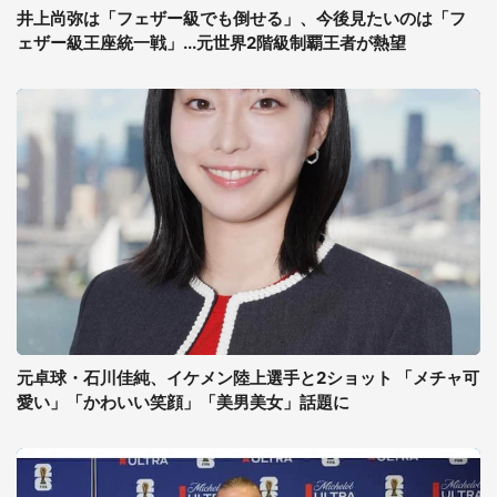
井上尚弥は「フェザー級でも倒せる」、今後見たいのは「フ
ェザー級王座統一戦」...元世界2階級制覇王者が熱望
元卓球・石川佳純、イケメン陸上選手と2ショット 「メチャ可
愛い」「かわいい笑顔」「美男美女」話題に