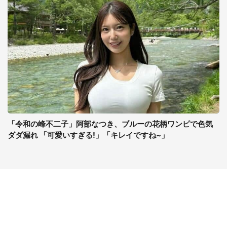
「令和の峰不二子」阿部なつき、ブルーの花柄ワンピで色気
ダダ漏れ 「可愛いすぎる!」「キレイですね~」
コンテンツ
関連サイト
最新記事一覧
J-CASTニュース