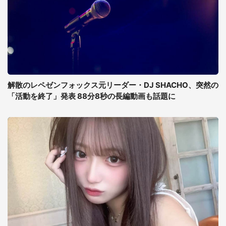
解散のレペゼンフォックス元リーダー・DJ SHACHO、突然の
「活動を終了」発表 88分8秒の長編動画も話題に