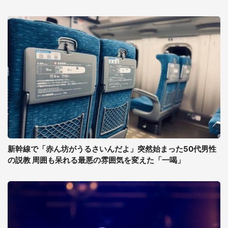
新幹線で「赤ん坊がうるさいんだよ」突然始まった50代男性
の説教 周囲も呆れる最悪の雰囲気を変えた「一喝」