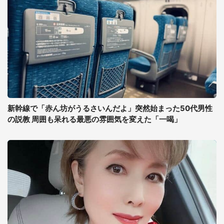
新幹線で「赤ん坊がうるさいんだよ」突然始まった50代男性
の説教 周囲も呆れる最悪の雰囲気を変えた「一喝」