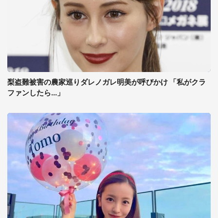
梨盗難被害の農家巡りダレノガレ明美が呼びかけ 「私がクラ
ファンしたら...」