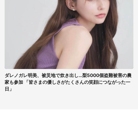
ダレノガレ明美、被災地で炊き出し...梨5000個盗難被害の農
家も参加 「皆さまの優しさがたくさんの笑顔につながった一
日」
コンテンツ
関連サイト