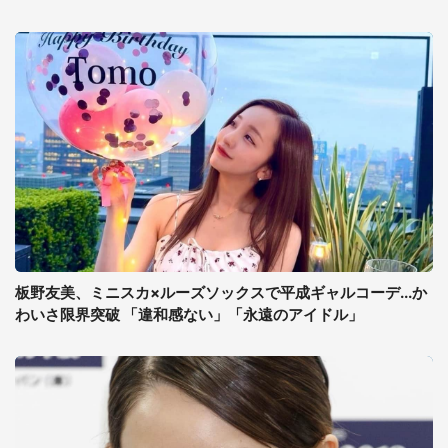
板野友美、ミニスカ×ルーズソックスで平成ギャルコーデ...か
わいさ限界突破 「違和感ない」「永遠のアイドル」