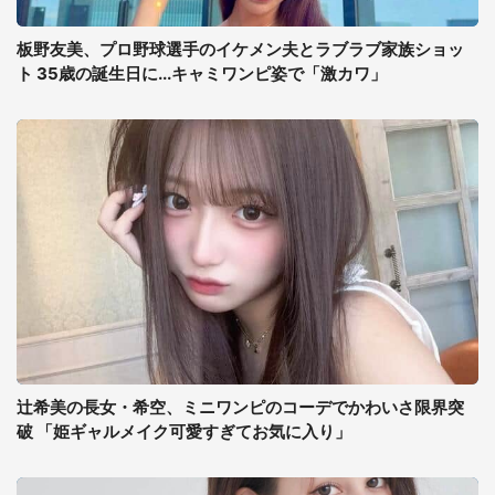
板野友美、プロ野球選手のイケメン夫とラブラブ家族ショッ
ト 35歳の誕生日に...キャミワンピ姿で「激カワ」
辻希美の長女・希空、ミニワンピのコーデでかわいさ限界突
破 「姫ギャルメイク可愛すぎてお気に入り」