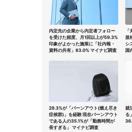
内定先の企業から内定者フォロー
「
を受けた頻度、月1回以上が59.3%
規
印象がよかった施策に「社内報・
シ
資料の共有」83.0% マイナビ調査
国
29.3%が「バーンアウト(燃え尽き
就
症候群)」を経験 現在バーンアウト
る
である人の35.1%が「勤務時間が
36
長すぎる」 マイナビ調査