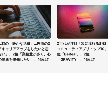
T人材の「静かな退職」...理由の3
Z世代が注目「次に流行るSNS
「キャリアアップをしたいと思
コミュニティアプリトップ10」 
ない」、2位「業務量が多く、心
位「BeReal」、2位
の健康を優先したい」、1位は?
「GRAVITY」、1位は?
イト
サイトについて