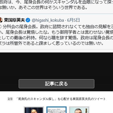
記事に戻る
「尾身氏のスキャンダル探し」を心配する東国原英夫氏のツイート
2/3