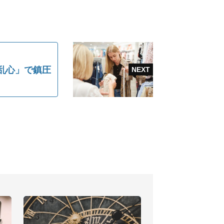
乱心」で鎮圧