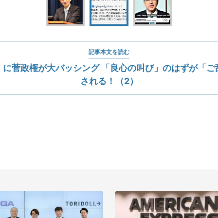
記事本文を読む
」に菅政権が大バッシング 「良心の叫び」のはずが「ご
される！（2）