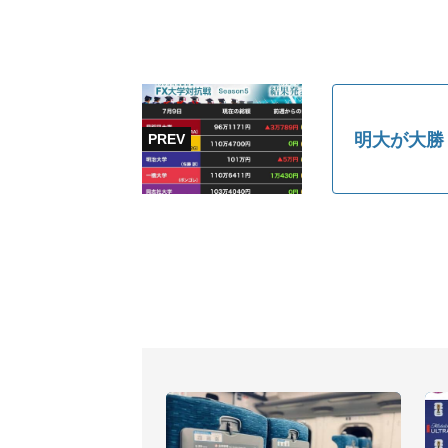
明大が大勝