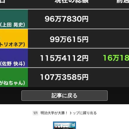
記事に戻る
明治大学が大勝！ トップに躍り出る
1/1