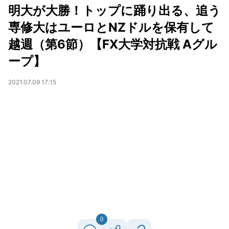
明大が大勝！トップに踊り出る、追う
専修大はユーロとNZドルを保有して
越週（第6節）【FX大学対抗戦 Aグル
ープ】
2021.07.09 17:15
0