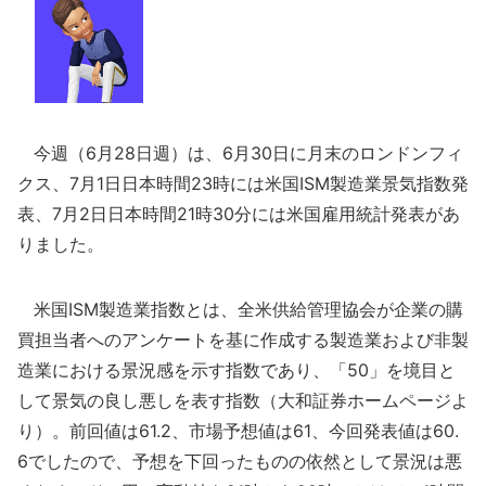
今週（6月28日週）は、6月30日に月末のロンドンフィ
クス、7月1日日本時間23時には米国ISM製造業景気指数発
表、7月2日日本時間21時30分には米国雇用統計発表があ
りました。
米国ISM製造業指数とは、全米供給管理協会が企業の購
買担当者へのアンケートを基に作成する製造業および非製
造業における景況感を示す指数であり、「50」を境目と
して景気の良し悪しを表す指数（大和証券ホームページよ
り）。前回値は61.2、市場予想値は61、今回発表値は60.
6でしたので、予想を下回ったものの依然として景況は悪