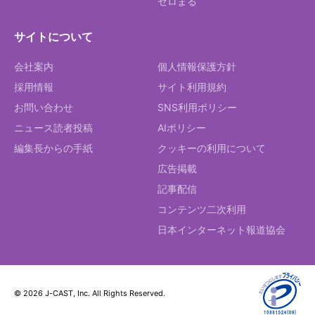
ゼロまる
サイトについて
会社案内
個人情報保護方針
採用情報
サイト利用規約
お問い合わせ
SNS利用ポリシー
ニュース読者投稿
AIポリシー
編集長からの手紙
クッキーの利用について
広告掲載
記事配信
コンテンツ二次利用
日本インターネット報道協会
© 2026 J-CAST, Inc. All Rights Reserved.