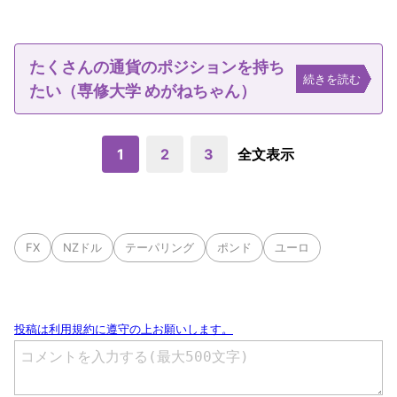
たくさんの通貨のポジションを持ち
続きを読む
たい（専修大学 めがねちゃん）
1
2
3
全文表示
FX
NZドル
テーパリング
ポンド
ユーロ