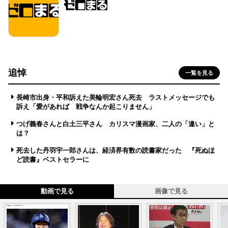
追悼
一覧を見る
長崎市出身・平和訴えた美輪明宏さん死去 ラストメッセージでも
訴え「愛があれば 戦争なんか起こりません」
つげ義春さんと白土三平さん カリスマ漫画家、二人の「違い」と
は？
死去した丹羽宇一郎さんは、経済界有数の読書家だった 『死ぬほ
ど読書』ベストセラーに
動画で見る
画像で見る