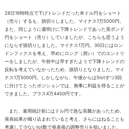
28日16時時点で下げトレンドだった米ドル円をショート
（売り）するも、損切りしました。マイナス1万5000円。
また、同じように週明けに下降トレンドであった英ポンド
円をショート（売り）していましたが、こちらも思うよう
にならず損切りしました。マイナス1万円。30日にはロン
ドンフィクスを考え、早めにロング（買い）でのエントリ
ーをしましたが、午前中は早すぎたようで下降トレンドの
反転を考えていなかったため、損切りとなりました。マイ
ナス1万5000円。しかしながら、午後からは5lotずつ3回
に分けてとったポジションでは、無事に利益を得ることが
できました。プラス4万4450円です。
また、雇用統計前にはドル円で急な高騰があったため、
発表結果が織り込まれていると考え、さらにはねることも
考慮して少ないlot数で発表後の調整売りを狙いました。