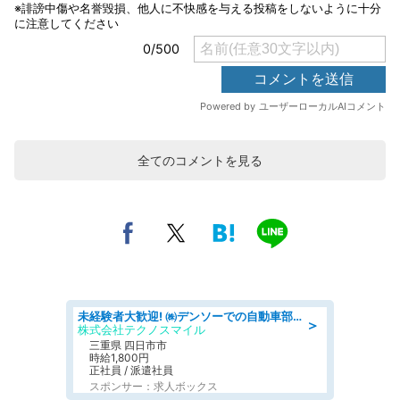
全てのコメントを見る
未経験者大歓迎! ㈱デンソーでの自動車部品の組立作業 denso aichi
＞
株式会社テクノスマイル
三重県 四日市市
時給1,800円
正社員 / 派遣社員
スポンサー：求人ボックス