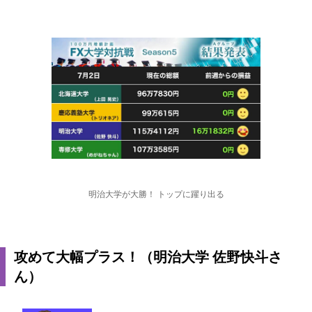
明治大学が大勝！ トップに躍り出る
攻めて大幅プラス！（明治大学 佐野快斗さ
ん）