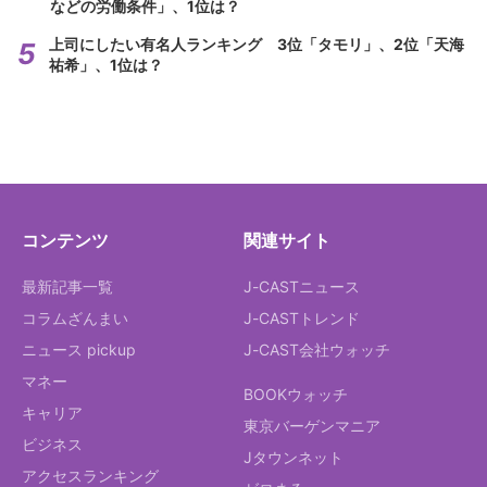
などの労働条件」、1位は？
上司にしたい有名人ランキング 3位「タモリ」、2位「天海
祐希」、1位は？
コンテンツ
関連サイト
最新記事一覧
J-CASTニュース
コラムざんまい
J-CASTトレンド
ニュース pickup
J-CAST会社ウォッチ
マネー
BOOKウォッチ
キャリア
東京バーゲンマニア
ビジネス
Jタウンネット
アクセスランキング