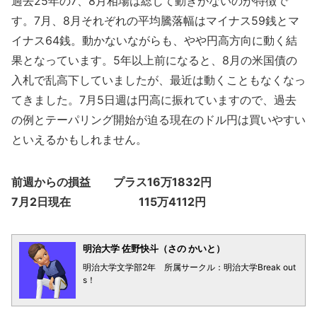
過去25年の7、8月相場は総じて動きがないのが特徴で
す。7月、8月それぞれの平均騰落幅はマイナス59銭とマ
イナス64銭。動かないながらも、やや円高方向に動く結
果となっています。5年以上前になると、8月の米国債の
入札で乱高下していましたが、最近は動くこともなくなっ
てきました。7月5日週は円高に振れていますので、過去
の例とテーパリング開始が迫る現在のドル円は買いやすい
といえるかもしれません。
前週からの損益 プラス16万1832円
7月2日現在 115万4112円
明治大学 佐野快斗（さの かいと）
明治大学文学部2年 所属サークル：明治大学Break out
s！