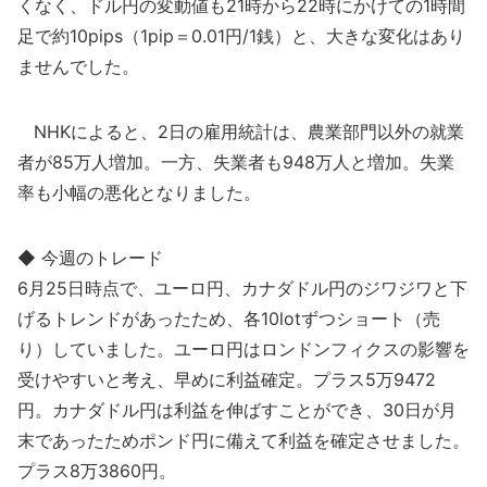
くなく、ドル円の変動値も21時から22時にかけての1時間
足で約10pips（1pip＝0.01円/1銭）と、大きな変化はあり
ませんでした。
NHKによると、2日の雇用統計は、農業部門以外の就業
者が85万人増加。一方、失業者も948万人と増加。失業
率も小幅の悪化となりました。
◆ 今週のトレード
6月25日時点で、ユーロ円、カナダドル円のジワジワと下
げるトレンドがあったため、各10lotずつショート（売
り）していました。ユーロ円はロンドンフィクスの影響を
受けやすいと考え、早めに利益確定。プラス5万9472
円。カナダドル円は利益を伸ばすことができ、30日が月
末であったためポンド円に備えて利益を確定させました。
プラス8万3860円。