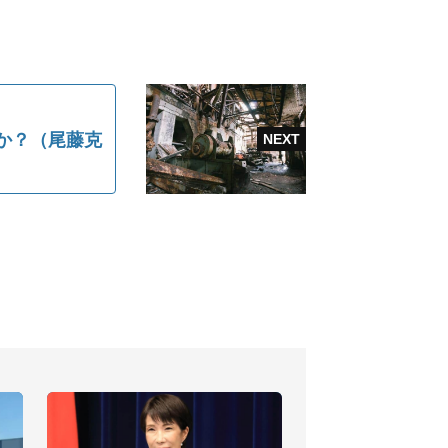
か？（尾藤克