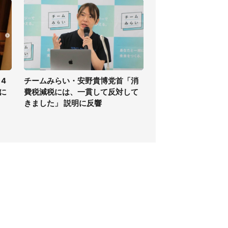
 4
チームみらい・安野貴博党首「消
に
費税減税には、一貫して反対して
きました」 説明に反響
個人情報保護方針