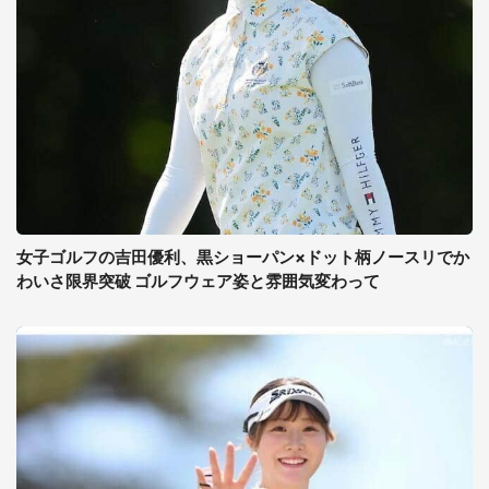
女子ゴルフの吉田優利、黒ショーパン×ドット柄ノースリでか
わいさ限界突破 ゴルフウェア姿と雰囲気変わって