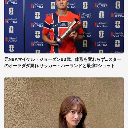
元NBAマイケル・ジョーダン63歳、体形も変わらず...スター
のオーラダダ漏れ サッカー・ハーランドと最強2ショット