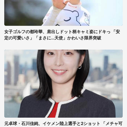
女子ゴルフの都玲華、肩出しドット柄キャミ姿にドキっ 「安
定の可愛いさ」「まさに...天使」かわいさ限界突破
元卓球・石川佳純、イケメン陸上選手と2ショット 「メチャ可