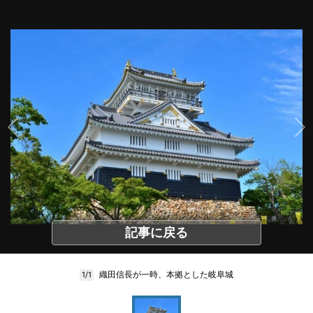
記事に戻る
織田信長が一時、本拠とした岐阜城
1/1