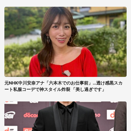
元NHK中川安奈アナ「六本木でのお仕事前」...透け感黒スカ
ート私服コーデで神スタイル炸裂 「美し過ぎです」