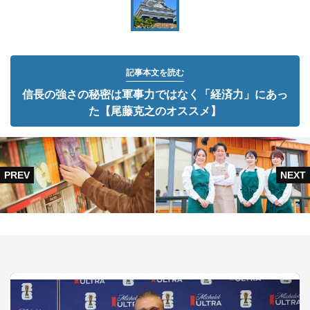
記事本文を読む
信長の強さの秘密は軍事力ではなく「経済力」にあっ
た【尾藤克之のオススメ】