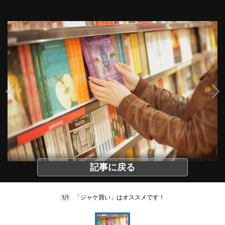
記事に戻る
「ジャケ買い」はオススメです！
1/1