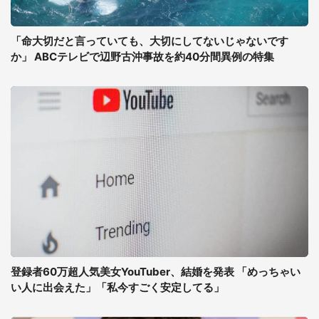
「命大切だと言っていても、大切にしてないじゃないです
か」 ABCテレビで辺野古沖事故を約40分間異例の特集
登録者60万超人気美女YouTuber、結婚を発表 「めっちゃい
い人に出会えた」「私今すごく安定してる」