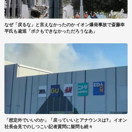
なぜ「戻るな」と言えなかったのか イオン爆発事故で斎藤幸
平氏も逡巡「ボクもできなかっただろうなあ」
「想定外でいいのか」「戻っていいとアナウンスは?」 イオン
社長会見でのしつこい記者質問に疑問も続々