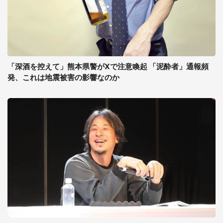
「深酒を控えて」熊本県警がXで注意喚起 「泥酔者」通報頻
発、これは地震被害の影響なのか