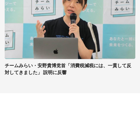
チームみらい・安野貴博党首「消費税減税には、一貫して反
対してきました」 説明に反響
コンテンツ
関連サイト
最新記事一覧
J-CASTニュース
コラムざんまい
J-CASTトレンド