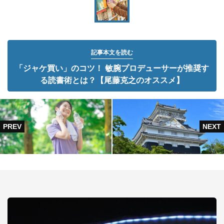
記事本文を読む
「ジャケ買い」のコツ！ 敏腕プロデューサーが推奨す
る読書術とは？【尾藤克之のオススメ】