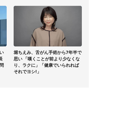
い
堀ちえみ、舌がん手術から7年半で
長
思い 「嘆くことが前より少なくな
問
り、ラクに」「健康でいられれば
それでヨシ!」