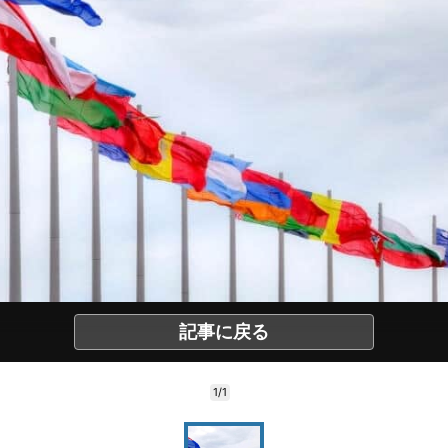
記事に戻る
1/1