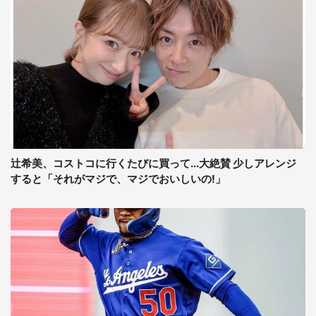
辻希美、コストコに行くたびに買って...大絶賛 少しアレンジ
すると「それがマジで、マジでおいしいの!」