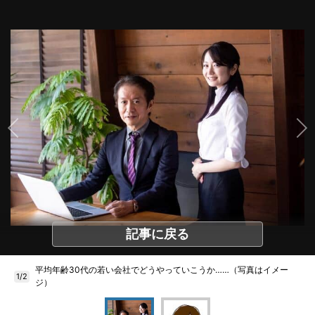
記事に戻る
平均年齢30代の若い会社でどうやっていこうか……（写真はイメー
1/2
ジ）