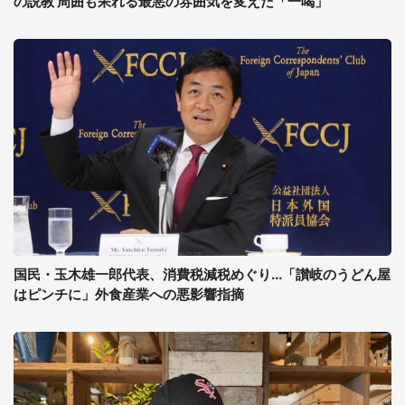
の説教 周囲も呆れる最悪の雰囲気を変えた「一喝」
国民・玉木雄一郎代表、消費税減税めぐり...「讃岐のうどん屋
はピンチに」外食産業への悪影響指摘