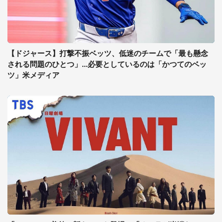
【ドジャース】打撃不振ベッツ、低迷のチームで「最も懸念
される問題のひとつ」...必要としているのは「かつてのベッ
ツ」米メディア