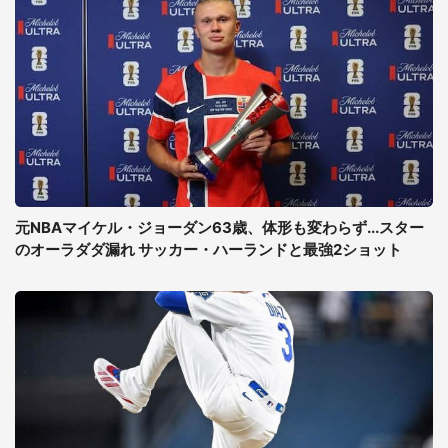
元NBAマイケル・ジョーダン63歳、体形も変わらず...スター
のオーラダダ漏れ サッカー・ハーランドと最強2ショット