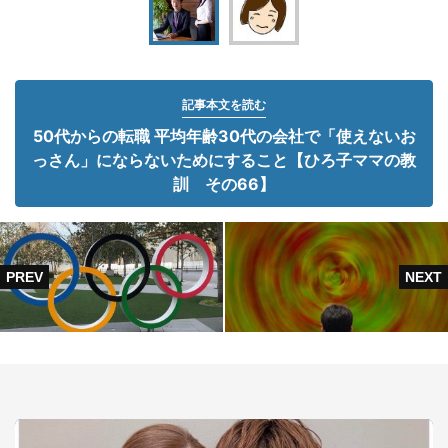
記事本文を読む
50代からの転職 平均年齢30代の会社で「使えないお
っさん」にならないためにすること【ひろ子ママの教
訓 その66】