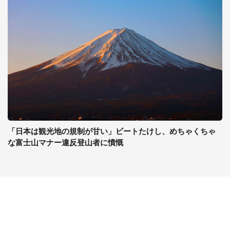
「日本は観光地の規制が甘い」ビートたけし、めちゃくちゃ
な富士山マナー違反登山者に憤慨
コンテンツ
関連サイト