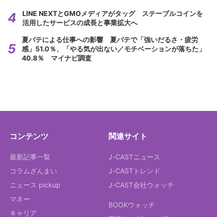
LINE NEXTとGMOメディアがタッグ ステーブルコインを
活用したサービスの成長と事業拡大へ
夏バテによる仕事への影響 夏バテで「強いだるさ・疲労
感」51.0％、「やる気が出ない／モチベーションが落ちた」
40.8％ マイナビ調査
コンテンツ
関連サイト
最新記事一覧
J-CASTニュース
コラムざんまい
J-CASTトレンド
ニュース pickup
J-CAST会社ウォッチ
マネー
BOOKウォッチ
キャリア