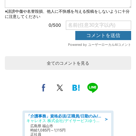
全てのコメントを見る
「介護事務」資格必須/正職員/日勤のみ/デイサービス
＞
キャレオス 株式会社/デイサービスゆうゆう南本庄
広島県 福山市
時給1,085円～1,115円
正社員