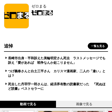
ゼロまる
追悼
一覧を見る
長崎市出身・平和訴えた美輪明宏さん死去 ラストメッセージでも
訴え「愛があれば 戦争なんか起こりません」
つげ義春さんと白土三平さん カリスマ漫画家、二人の「違い」と
は？
死去した丹羽宇一郎さんは、経済界有数の読書家だった 『死ぬほ
ど読書』ベストセラーに
動画で見る
画像で見る