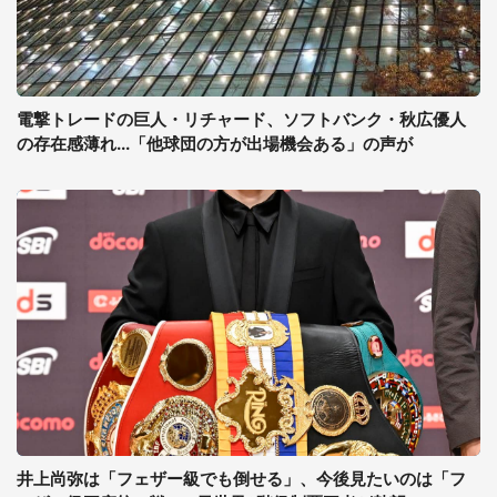
電撃トレードの巨人・リチャード、ソフトバンク・秋広優人
の存在感薄れ...「他球団の方が出場機会ある」の声が
井上尚弥は「フェザー級でも倒せる」、今後見たいのは「フ