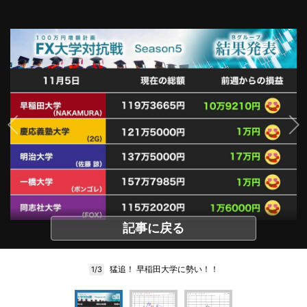
記事に戻る
猛追！ 早稲田大学に勢い！！
1/3