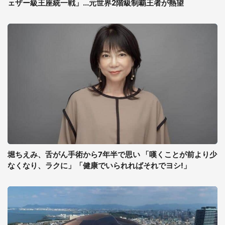
ェザー級王座統一戦」...元世界2階級制覇王者が熱望
堀ちえみ、舌がん手術から7年半で思い 「嘆くことが前より少
なくなり、ラクに」「健康でいられればそれでヨシ!」