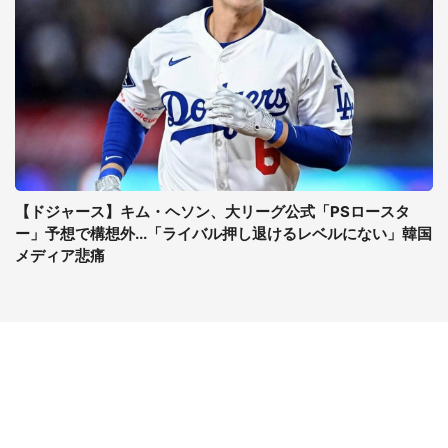
【ドジャース】キム・ヘソン、大リーグ公式「PSロースタ
ー」予想で構想外...「ライバル押し退けるレベルにない」韓国
メディア悲痛
コンテンツ
関連サイト
最新記事一覧
J-CASTニュース