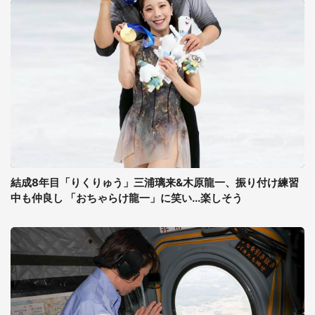
結成8年目「りくりゅう」三浦璃来&木原龍一、振り付け練習
中も仲良し 「おちゃらけ龍一」に笑い...楽しそう