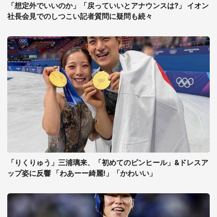
「想定外でいいのか」「戻っていいとアナウンスは?」 イオン
社長会見でのしつこい記者質問に疑問も続々
「りくりゅう」三浦璃来、「初めてのピンヒール」&ドレスア
ップ姿に反響 「わあーー綺麗!」「かわいい」