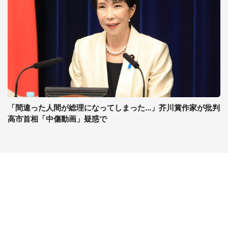
「間違った人間が総理になってしまった...」芥川賞作家が批判
高市首相「中傷動画」疑惑で
コンテンツ
関連サイト
最新記事一覧
J-CASTニュース
コラムざんまい
J-CASTトレンド