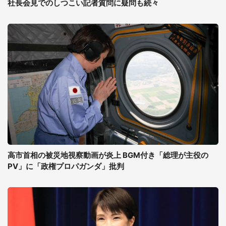
社長会見でのしつこい記者質問に疑問も続々
高市首相の被災地視察動画が炎上 BGM付き「総理が主役の
PV」に「政権プロパガンダ」批判