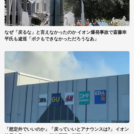
なぜ「戻るな」と言えなかったのか イオン爆発事故で斎藤幸
平氏も逡巡「ボクもできなかっただろうなあ」
「想定外でいいのか」「戻っていいとアナウンスは?」 イオン