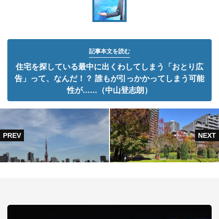
記事本文を読む
住宅を探している最中に出くわしてしまう「おとり広
告」って、なんだ！？ 誰もが引っかかってしまう可能
性が......（中山登志朗）