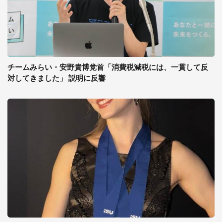
チームみらい・安野貴博党首「消費税減税には、一貫して反
対してきました」 説明に反響