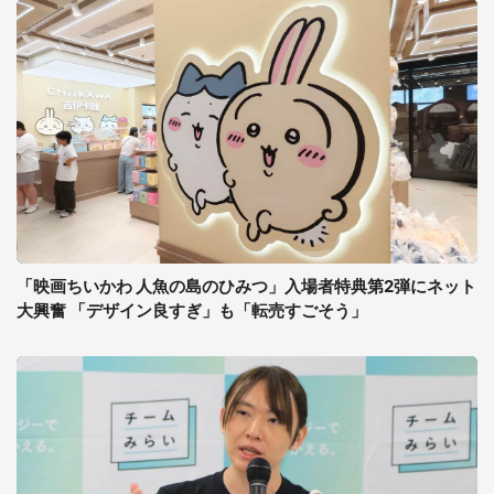
「映画ちいかわ 人魚の島のひみつ」入場者特典第2弾にネット
大興奮 「デザイン良すぎ」も「転売すごそう」