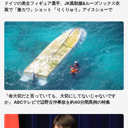
ドイツの美女フィギュア選手、JK風制服&ルーズソックス衣
装で「激カワ」ショット 「りくりゅう」アイスショーで
「命大切だと言っていても、大切にしてないじゃないです
か」 ABCテレビで辺野古沖事故を約40分間異例の特集