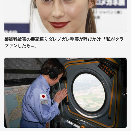
梨盗難被害の農家巡りダレノガレ明美が呼びかけ 「私がクラ
ファンしたら...」