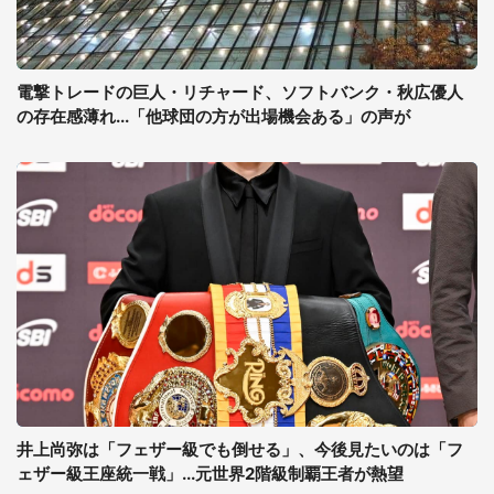
電撃トレードの巨人・リチャード、ソフトバンク・秋広優人
の存在感薄れ...「他球団の方が出場機会ある」の声が
井上尚弥は「フェザー級でも倒せる」、今後見たいのは「フ
ェザー級王座統一戦」...元世界2階級制覇王者が熱望