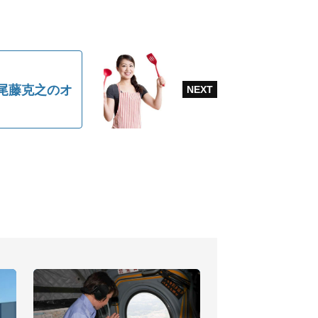
尾藤克之のオ