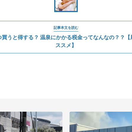
記事本文を読む
つ買うと得する？ 温泉にかかる税金ってなんなの？？【
ススメ】