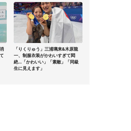
消
「りくりゅう」三浦璃来&木原龍
て
一、制服衣装がかわいすぎて悶
絶...「かわいい」「素敵」「同級
生に見えます」
個人情報保護方針