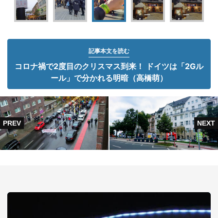
記事本文を読む
コロナ禍で2度目のクリスマス到来！ ドイツは「2Gル
ール」で分かれる明暗（高橋萌）