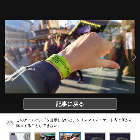
記事に戻る
このアームバンドを提示しないと、クリスマスマーケット内で何かを
3/5
購入することができない。