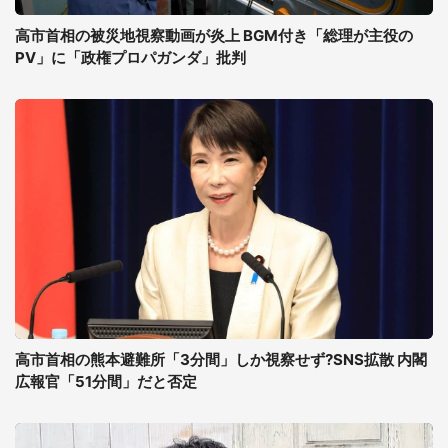
高市首相の被災地視察動画が炎上 BGM付き「総理が主役の
PV」に「政権プロパガンダ」批判
高市首相の熊本避難所「3分間」しか視察せず?SNS拡散 内閣
広報官「51分間」だと否定