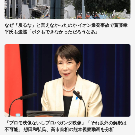
なぜ「戻るな」と言えなかったのか イオン爆発事故で斎藤幸
平氏も逡巡「ボクもできなかっただろうなあ」
「プロモ映像ないしプロパガンダ映像」「それ以外の解釈は
不可能」 想田和弘氏、高市首相の熊本視察動画を分析