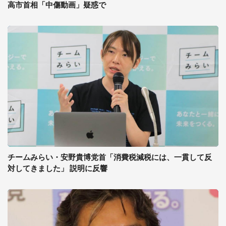
高市首相「中傷動画」疑惑で
チームみらい・安野貴博党首「消費税減税には、一貫して反
対してきました」 説明に反響