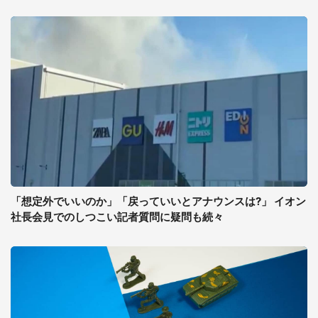
「想定外でいいのか」「戻っていいとアナウンスは?」 イオン
社長会見でのしつこい記者質問に疑問も続々