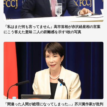
「私はまだ何も言ってません」高市首相が赤沢経産相の言葉
にこう答えた意味 二人の距離感を示す1枚の写真
「間違った人間が総理になってしまった...」芥川賞作家が批判