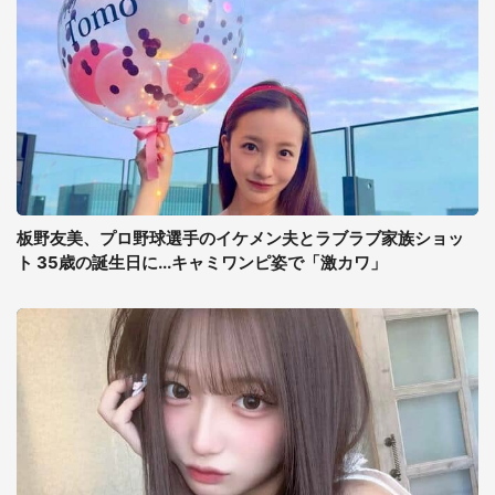
板野友美、プロ野球選手のイケメン夫とラブラブ家族ショッ
ト 35歳の誕生日に...キャミワンピ姿で「激カワ」