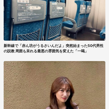
新幹線で「赤ん坊がうるさいんだよ」突然始まった50代男性
の説教 周囲も呆れる最悪の雰囲気を変えた「一喝」