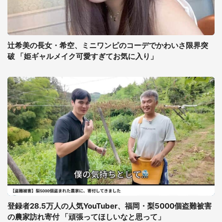
辻希美の長女・希空、ミニワンピのコーデでかわいさ限界突
破 「姫ギャルメイク可愛すぎてお気に入り」
登録者28.5万人の人気YouTuber、福岡・梨5000個盗難被害
の農家訪れ寄付 「頑張ってほしいなと思って」