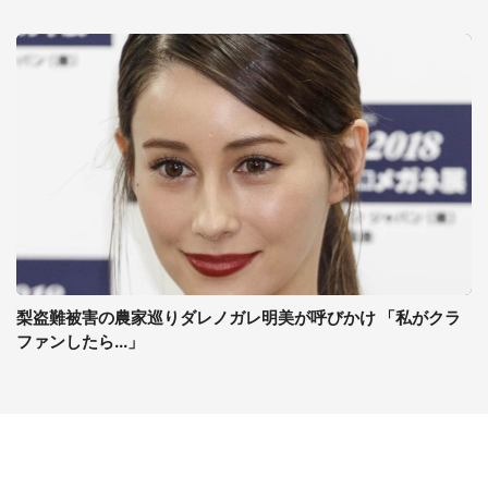
梨盗難被害の農家巡りダレノガレ明美が呼びかけ 「私がクラ
ファンしたら...」