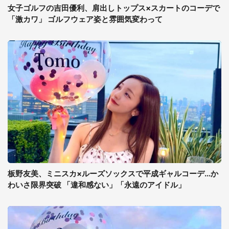
女子ゴルフの吉田優利、肩出しトップス×スカートのコーデで
「激カワ」 ゴルフウェア姿と雰囲気変わって
板野友美、ミニスカ×ルーズソックスで平成ギャルコーデ...か
わいさ限界突破 「違和感ない」「永遠のアイドル」