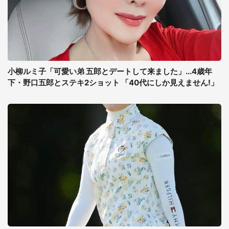
小柳ルミ子「可愛い弟 五郎とデートして来ました」...4歳年
下・野口五郎とステキ2ショット 「40代にしか見えません!」