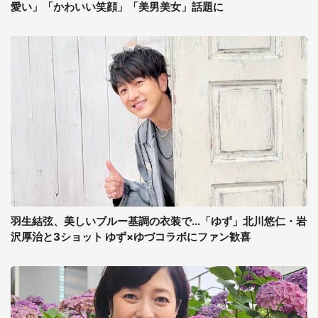
愛い」「かわいい笑顔」「美男美女」話題に
羽生結弦、美しいブルー基調の衣装で...「ゆず」北川悠仁・岩
沢厚治と3ショット ゆず×ゆづコラボにファン歓喜