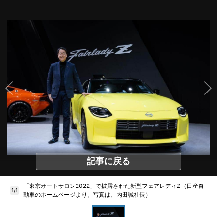
記事に戻る
「東京オートサロン2022」で披露された新型フェアレディZ（日産自
1/1
動車のホームページより。写真は、内田誠社長）