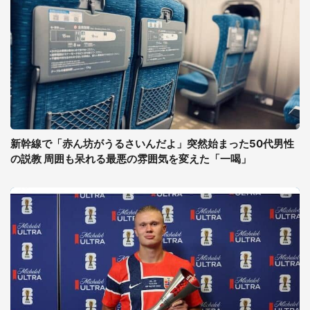
新幹線で「赤ん坊がうるさいんだよ」突然始まった50代男性
の説教 周囲も呆れる最悪の雰囲気を変えた「一喝」