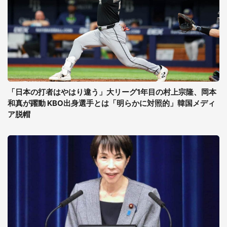
「日本の打者はやはり違う」大リーグ1年目の村上宗隆、岡本
和真が躍動 KBO出身選手とは「明らかに対照的」韓国メディ
ア脱帽