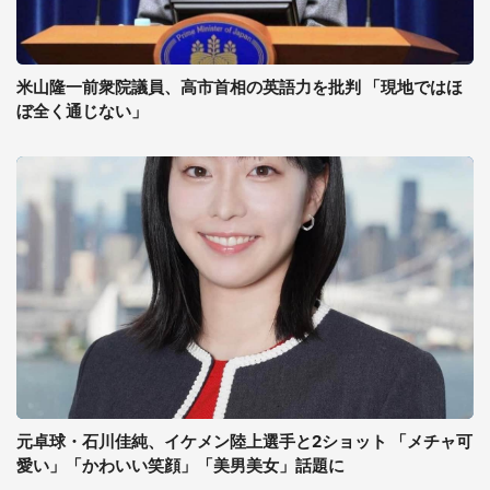
米山隆一前衆院議員、高市首相の英語力を批判 「現地ではほ
ぼ全く通じない」
元卓球・石川佳純、イケメン陸上選手と2ショット 「メチャ可
愛い」「かわいい笑顔」「美男美女」話題に