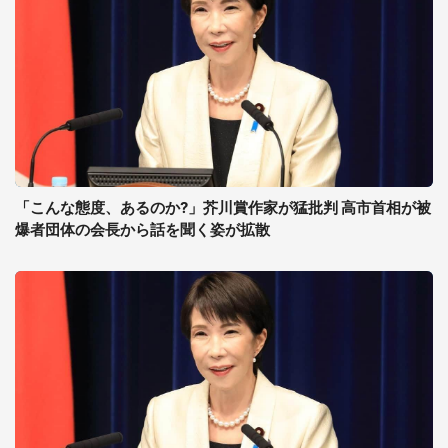
「こんな態度、あるのか?」芥川賞作家が猛批判 高市首相が被
爆者団体の会長から話を聞く姿が拡散