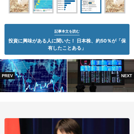
記事本文を読む
投資に興味がある人に聞いた！ 日本株、約50％が「保
有したことある」