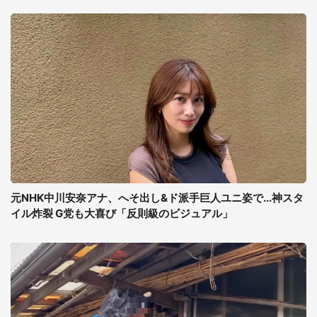
元NHK中川安奈アナ、へそ出し&ド派手巨人ユニ姿で...神スタ
イル炸裂 G党も大喜び「反則級のビジュアル」