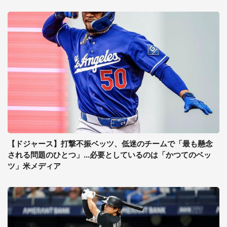
【ドジャース】打撃不振ベッツ、低迷のチームで「最も懸念
される問題のひとつ」...必要としているのは「かつてのベッ
ツ」米メディア