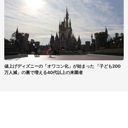
値上げディズニーの「オワコン化」が始まった 「子ども200
万人減」の裏で増える40代以上の来園者
コンテンツ
関連サイト
最新記事一覧
J-CASTニュース