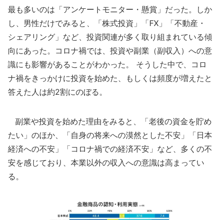
最も多いのは「アンケートモニター・懸賞」だった。しか
し、男性だけでみると、「株式投資」「FX」「不動産・
シェアリング」など、投資関連が多く取り組まれている傾
向にあった。コロナ禍では、投資や副業（副収入）への意
識にも影響があることがわかった。 そうした中で、コロ
ナ禍をきっかけに投資を始めた、もしくは頻度が増えたと
答えた人は約2割にのぼる。
副業や投資を始めた理由をみると、「老後の資金を貯め
たい」のほか、「自身の将来への漠然とした不安」「日本
経済への不安」「コロナ禍での経済不安」など、多くの不
安を感じており、本業以外の収入への意識は高まってい
る。