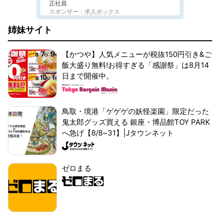
正社員
スポンサー：求人ボックス
姉妹サイト
【かつや】人気メニューが税抜150円引き&ご
飯大盛り無料!お得すぎる「感謝祭」は8月14
日まで開催中。
鳥取・境港「ゲゲゲの妖怪楽園」限定だった
鬼太郎グッズ買える 銀座・博品館TOY PARK
へ急げ【8/8~31】|Jタウンネット
ゼロまる