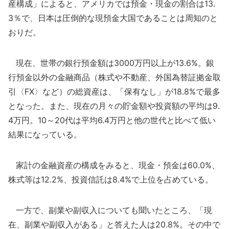
産構成」によると、アメリカでは預金・現金の割合は13.
3％で、日本は圧倒的な現預金大国であることは周知のと
おりだ。
現在、世帯の銀行預金額は3000万円以上が13.6%。銀
行預金以外の金融商品（株式や不動産、外国為替証拠金取
引〈FX〉など）の総資産は、「保有なし」が18.8%で最多
となった。また、現在の月々の貯金額や投資額の平均は9.
4万円。10～20代は平均6.4万円と他の世代と比べて低い
結果になっている。
家計の金融資産の構成をみると、現金・預金は60.0%、
株式等は12.2%、投資信託は8.4%で上位を占めている。
一方で、副業や副収入についても聞いたところ、「現
在、副業や副収入がある」と答えた人は20.8%。その中で