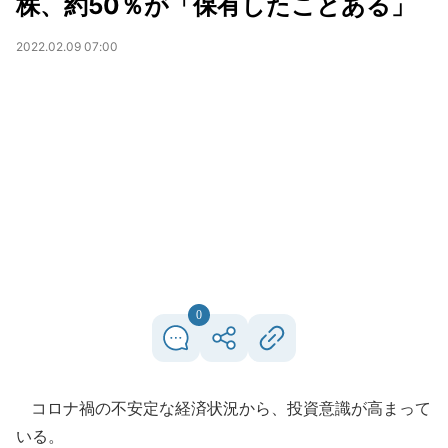
株、約50％が「保有したことある」
2022.02.09 07:00
0
コロナ禍の不安定な経済状況から、投資意識が高まって
いる。