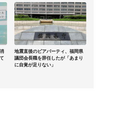
消
地震直後のビアパーティ、福岡県
て
議団会長職を辞任したが「あまり
に自覚が足りない」
個人情報保護方針