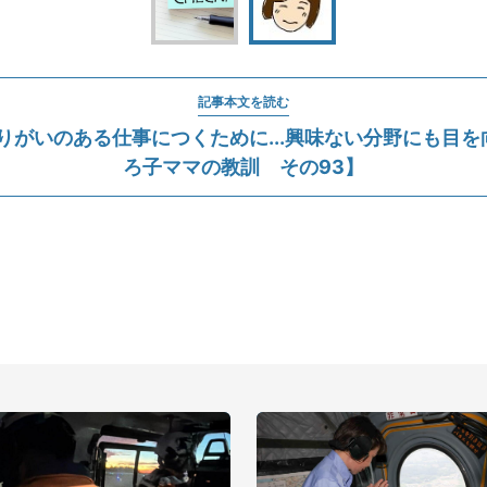
記事本文を読む
りがいのある仕事につくために...興味ない分野にも目
ろ子ママの教訓 その93】