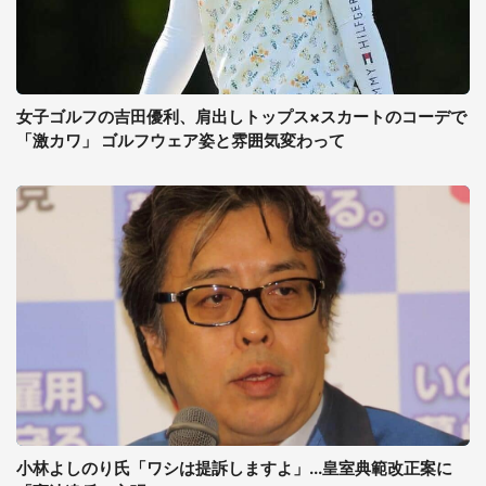
女子ゴルフの吉田優利、肩出しトップス×スカートのコーデで
「激カワ」 ゴルフウェア姿と雰囲気変わって
小林よしのり氏「ワシは提訴しますよ」...皇室典範改正案に