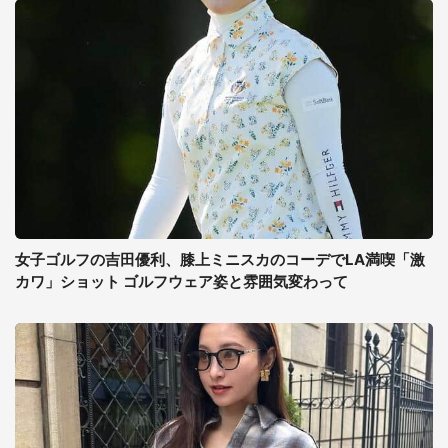
女子ゴルフの吉田優利、膝上ミニスカのコーデでLA満喫「激
カワ」ショット ゴルフウェア姿と雰囲気変わって