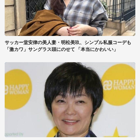
サッカー堂安律の美人妻・明松美玖、シンプル私服コーデも
「激カワ」サングラス頭にのせて 「本当にかわいい」