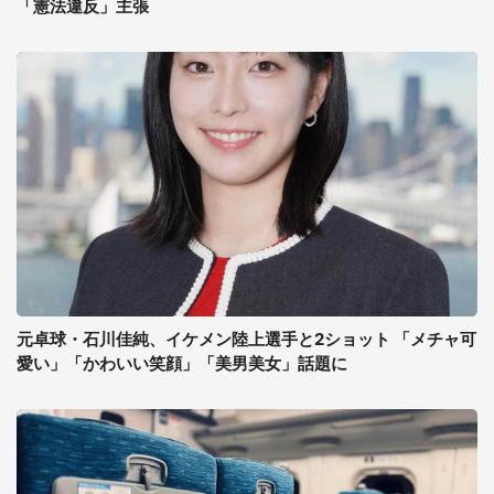
「憲法違反」主張
元卓球・石川佳純、イケメン陸上選手と2ショット 「メチャ可
愛い」「かわいい笑顔」「美男美女」話題に