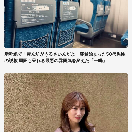
新幹線で「赤ん坊がうるさいんだよ」突然始まった50代男性
の説教 周囲も呆れる最悪の雰囲気を変えた「一喝」