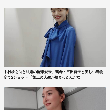
中村橋之助と結婚の能條愛未、義母・三田寛子と美しい着物
姿で2ショット 「第二の人生が始まったんだな」