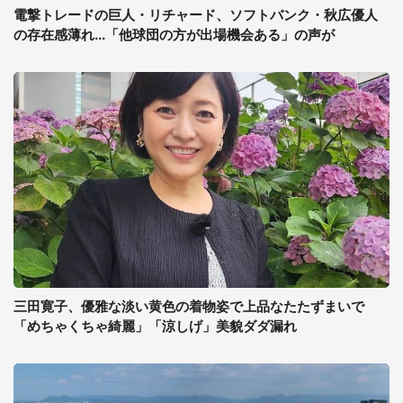
電撃トレードの巨人・リチャード、ソフトバンク・秋広優人
の存在感薄れ...「他球団の方が出場機会ある」の声が
三田寛子、優雅な淡い黄色の着物姿で上品なたたずまいで
「めちゃくちゃ綺麗」「涼しげ」美貌ダダ漏れ