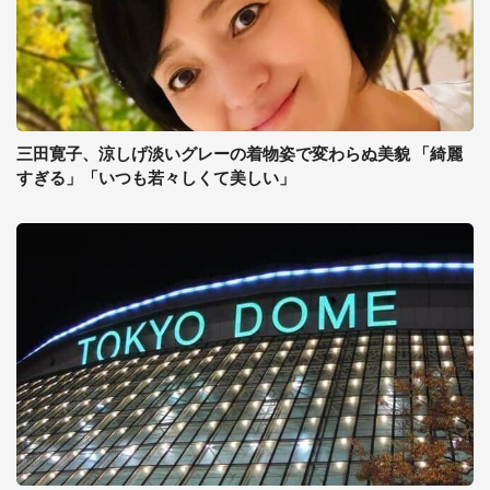
三田寛子、涼しげ淡いグレーの着物姿で変わらぬ美貌 「綺麗
すぎる」「いつも若々しくて美しい」