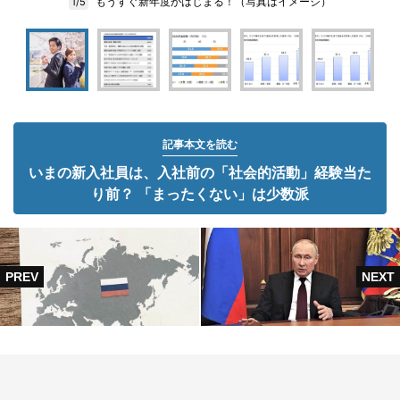
もうすぐ新年度がはじまる！（写真はイメージ）
1/5
記事本文を読む
いまの新入社員は、入社前の「社会的活動」経験当た
り前？ 「まったくない」は少数派