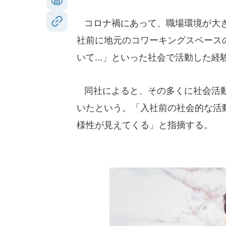
コロナ禍にあって、職場環境が大き
社前に地元のコワーキングスペースの
いて...」といった社会で活動した
同社によると、その多くに社会活動
いたという。「入社前の社会的な活
様性が見えてくる」と指摘する。