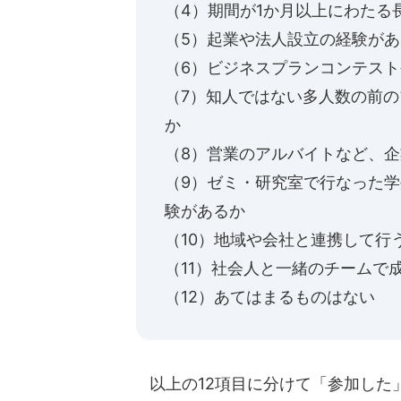
（4）期間が1か月以上にわたる
（5）起業や法人設立の経験があ
（6）ビジネスプランコンテス
（7）知人ではない多人数の前
か
（8）営業のアルバイトなど、
（9）ゼミ・研究室で行なった
験があるか
（10）地域や会社と連携して行
（11）社会人と一緒のチームで
（12）あてはまるものはない
以上の12項目に分けて「参加した