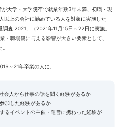
が大学・大学院卒で就業年数3年未満、初職・現
0人以上の会社に勤めている人を対象に実施した
 2021」（2021年11月15日～22日に実施。
企業・職場観に与える影響が大きい要素として、
た。
19～21年卒業の人に、
の社会人から仕事の話を聞く経験があるか
に参加した経験があるか
加するイベントの主催・運営に携わった経験が