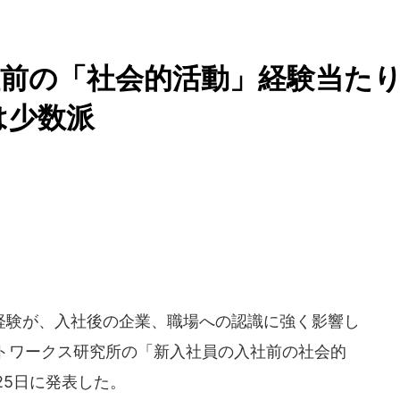
前の「社会的活動」経験当た
は少数派
験が、入社後の企業、職場への認識に強く影響し
トワークス研究所の「新入社員の入社前の社会的
25日に発表した。