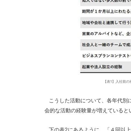
【表1】入社前の
こうした活動について、各年代別に
会的な活動の経験量が増えていると
下の表2にあるように、「４回以上」