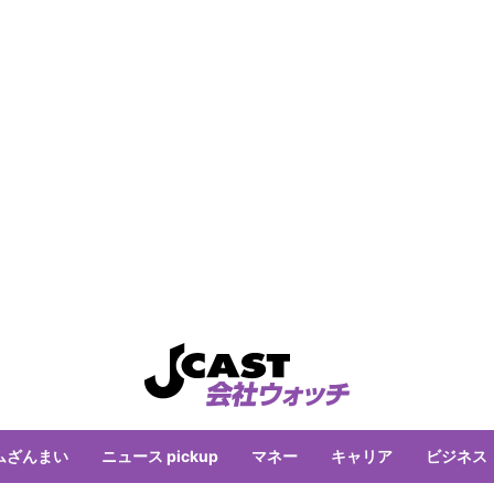
ムざんまい
ニュース pickup
マネー
キャリア
ビジネス