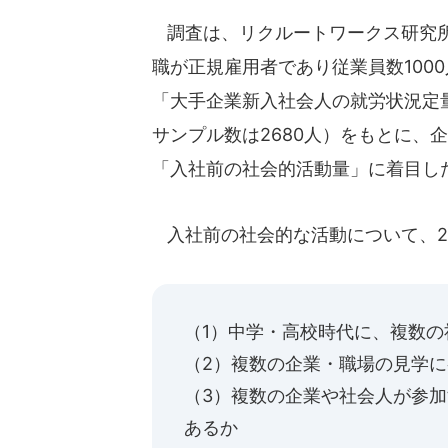
調査は、リクルートワークス研究所
職が正規雇用者であり従業員数100
「大手企業新入社会人の就労状況定量調査
サンプル数は2680人）をもとに、
「入社前の社会的活動量」に着目し
入社前の社会的な活動について、20
（1）中学・高校時代に、複数
（2）複数の企業・職場の見学
（3）複数の企業や社会人が参
あるか