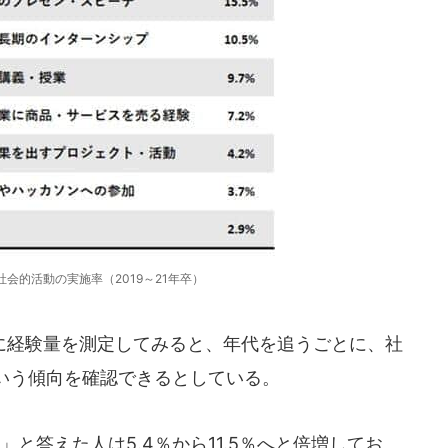
社会的活動の実施率（2019～21年卒）
経験量を測定してみると、年代を追うごとに、社
いう傾向を確認できるとしている。
と答えた人は5.4％から11.5％へと倍増してお