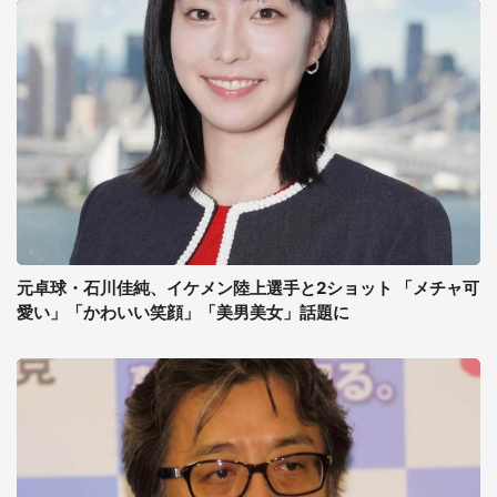
元卓球・石川佳純、イケメン陸上選手と2ショット 「メチャ可
愛い」「かわいい笑顔」「美男美女」話題に