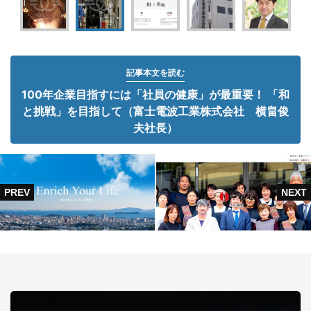
記事本文を読む
100年企業目指すには「社員の健康」が最重要！ 「和
と挑戦」を目指して（富士電波工業株式会社 横畠俊
夫社長）