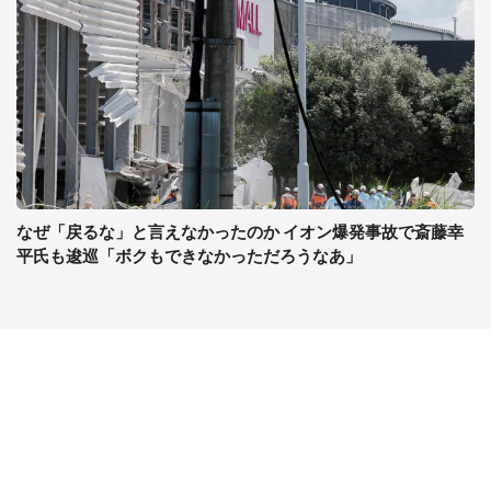
なぜ「戻るな」と言えなかったのか イオン爆発事故で斎藤幸
平氏も逡巡「ボクもできなかっただろうなあ」
コンテンツ
関連サイト
最新記事一覧
J-CASTニュース
コラムざんまい
J-CASTトレンド