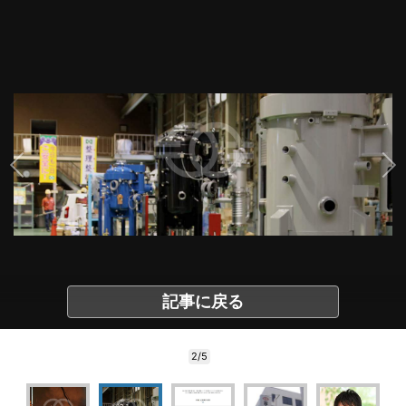
記事に戻る
2/5