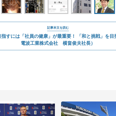
記事本文を読む
業目指すには「社員の健康」が最重要！ 「和と挑戦」を目
電波工業株式会社 横畠俊夫社長）