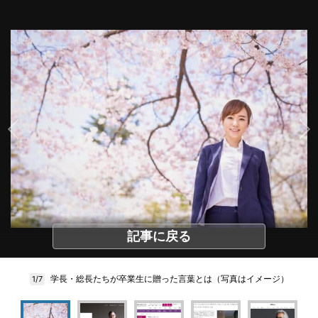
記事に戻る
学長・総長たちが卒業生に贈った言葉とは（写真はイメージ）
1/7