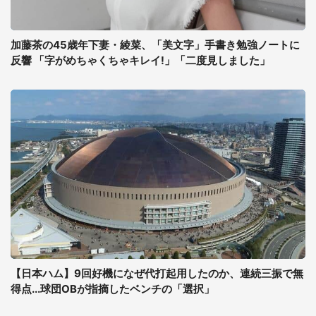
加藤茶の45歳年下妻・綾菜、「美文字」手書き勉強ノートに
反響 「字がめちゃくちゃキレイ!」「二度見しました」
【日本ハム】9回好機になぜ代打起用したのか、連続三振で無
得点...球団OBが指摘したベンチの「選択」