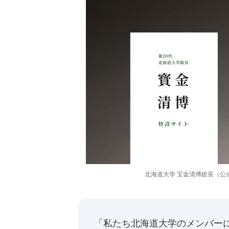
北海道大学 宝金清博総長（公
「私たち北海道大学のメンバーにとっ