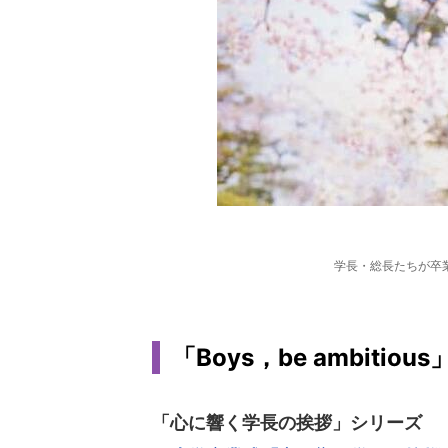
学長・総長たちが卒
「Boys，be ambitious
「心に響く学長の挨拶」シリーズ