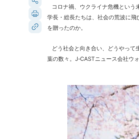
コロナ禍、ウクライナ危機という未
学長・総長たちは、社会の荒波に飛
を贈ったのか。
どう社会と向き合い、どうやって生
葉の数々。J‐CASTニュース会社