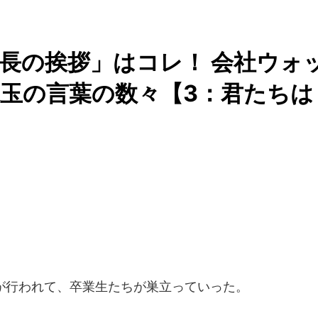
長の挨拶」はコレ！ 会社ウォ
玉の言葉の数々【3：君たちは
式が行われて、卒業生たちが巣立っていった。