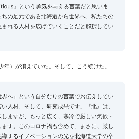
itious』という勇気を与える言葉だと思いま
たちの足元である北海道から世界へ、私たちの
生まれる人材を広げていくことだと解釈してい
（少年）が消えていた。そして、こう続けた。
世界へ』という自分なりの言葉でお伝えしてい
若い人材、そして、研究成果です。『北』は、
味しますが、もっと広く、寒冷で厳しい気候・
します。このコロナ禍も含めて、まさに、厳し
先導するイノベーションの光を北海道大学の卒