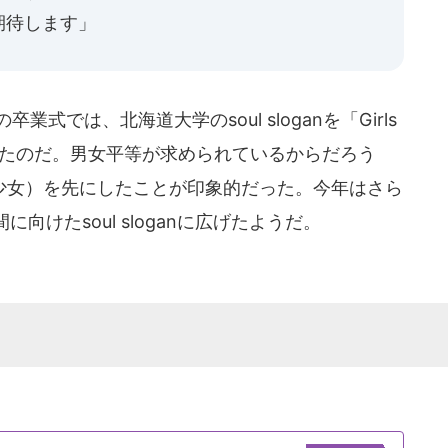
期待します」
式では、北海道大学のsoul sloganを「Girls
s」と表現したのだ。男女平等が求められているからだろう
Girls（少女）を先にしたことが印象的だった。今年はさら
けたsoul sloganに広げたようだ。