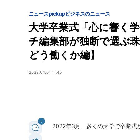
ニュースpickup
ビジネスのニュース
大学卒業式「心に響く学
チ編集部が独断で選ぶ珠
どう働くか編】
2022.04.01 11:45
0
2022年3月、多くの大学で卒業