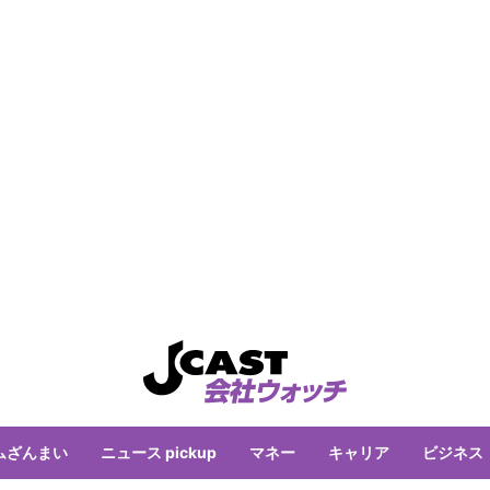
ムざんまい
ニュース pickup
マネー
キャリア
ビジネス