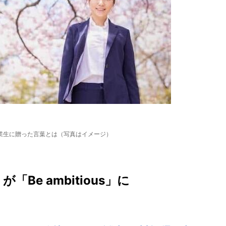
業生に贈った言葉とは（写真はイメージ）
」が「Be ambitious」に