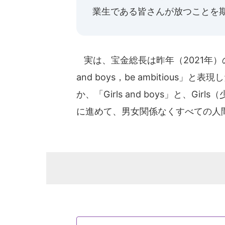
業生である皆さんが放つことを
実は、宝金総長は昨年（2021年）の卒業
and boys，be ambitiou
か、「Girls and boys」と、
に進めて、男女関係なくすべての人間に向