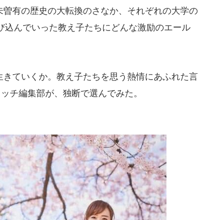
曽有の歴史の大転換のさなか、それぞれの大学の
び込んでいった教え子たちにどんな激励のエール
きていくか。教え子たちを思う熱情にあふれた言
ウォッチ編集部が、独断で選んでみた。