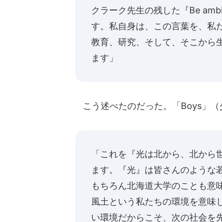
クラーク先生の残した『Be amb
す。私自身は、この言葉を、私
教育、研究、そして、そこから
ます」
こう述べたのだった。「Boys」
「これを『光は北から、北から
ます。『光』は皆さんのような
もちろん北海道大学のことも意
風土という私たちの環境を意味
い環境だからこそ、次の社会を