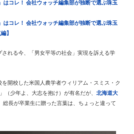
」はコレ！ 会社ウォッチ編集部が独断で選ぶ珠玉
】
」はコレ！ 会社ウォッチ編集部が独断で選ぶ珠玉
点編】
される今、「男女平等の社会」実現を訴える学
を開校した米国人農学者ウィリアム・スミス・ク
ious」（少年よ、大志を抱け）が有名だが、
北海道大
）総長が卒業生に贈った言葉は、ちょっと違って