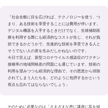
「社会全般に目を広げれば、テクノロジーを使う、つ
まり、ある技術を享受することには費用が伴います。
デジタル機器を入手するときだけでなく、生殖補助医
療を利用する際にも経済的なコストが生じ、それが負
担できるかどうかで、先進的な技術を享受できる人と
そうでない人の差を生みだしかねないのです。
今日で言えば、新型コロナウイルス感染症のワクチン
接種率の地域間格差の問題にも通じています。技術の
利用を望みつつも経済的な理由で、その恩恵から排除
されてしまう人たちを、どのように包摂するかという
視点も忘れてはならないでしょう」
そのために必要なのは「さまざまな声に謙虚に耳を傾