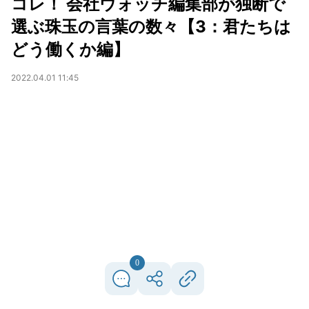
コレ！ 会社ウォッチ編集部が独断で
選ぶ珠玉の言葉の数々【3：君たちは
どう働くか編】
2022.04.01 11:45
0