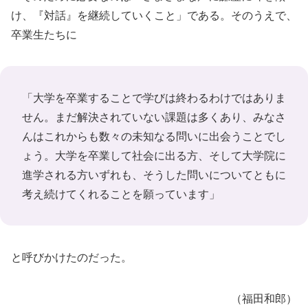
け、『対話』を継続していくこと」である。そのうえで、
卒業生たちに
「大学を卒業することで学びは終わるわけではありま
せん。まだ解決されていない課題は多くあり、みなさ
んはこれからも数々の未知なる問いに出会うことでし
ょう。大学を卒業して社会に出る方、そして大学院に
進学される方いずれも、そうした問いについてともに
考え続けてくれることを願っています」
と呼びかけたのだった。
（福田和郎）