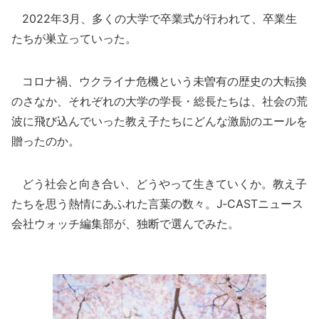
2022年3月、多くの大学で卒業式が行われて、卒業生
たちが巣立っていった。
コロナ禍、ウクライナ危機という未曽有の歴史の大転換
のさなか、それぞれの大学の学長・総長たちは、社会の荒
波に飛び込んでいった教え子たちにどんな激励のエールを
贈ったのか。
どう社会と向き合い、どうやって生きていくか。教え子
たちを思う熱情にあふれた言葉の数々。J‐CASTニュース
会社ウォッチ編集部が、独断で選んでみた。