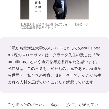
北海道大学 宝金清博総長（公式サイト：北海道大学
の宝金清博 特設サイトより）
「私たち北海道大学のメンバーにとってのsoul sloga
n（魂のスローガン）は、クラーク先生の残した『Be
ambitious』という勇気を与える言葉だと思います。
私自身は、この言葉を、私たちの足元である北海道か
ら世界へ、私たちの教育、研究、そして、そこから生
まれる人材を広げていくことだと解釈しています」
こう述べたのだった。「Boys」（少年）が消えてい