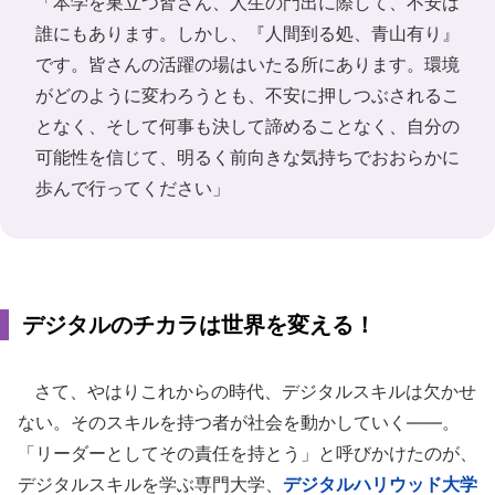
「本学を巣立つ皆さん、人生の門出に際して、不安は
誰にもあります。しかし、『人間到る処、青山有り』
です。皆さんの活躍の場はいたる所にあります。環境
がどのように変わろうとも、不安に押しつぶされるこ
となく、そして何事も決して諦めることなく、自分の
可能性を信じて、明るく前向きな気持ちでおおらかに
歩んで行ってください」
デジタルのチカラは世界を変える！
さて、やはりこれからの時代、デジタルスキルは欠かせ
ない。そのスキルを持つ者が社会を動かしていく――。
「リーダーとしてその責任を持とう」と呼びかけたのが、
デジタルスキルを学ぶ専門大学、
デジタルハリウッド大学