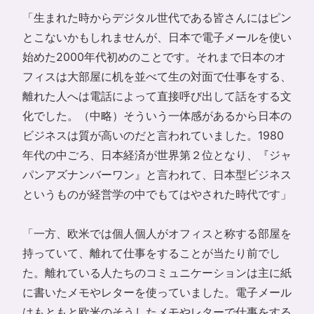
「生まれた時からデジタル世代である皆さんにはピン
とこないかもしれませんが、日本で電子メールを使い
始めた2000年代初めのことです。それまで日本のオ
フィスは大部屋に机を並べて生の対面で仕事をする、
離れた人へは電話によって直接呼び出して話をする文
化でした。（中略）そういう一体感があるから日本の
ビジネスは質が高いのだと言われていました。1980
年代の中ごろ、日本経済が世界第２位となり、『ジャ
パンアズナンバーワン』と言われて、日本型ビジネス
というものが経営学の中でもてはやされた時代です」
「一方、欧米では個人個人がオフィスと称する部屋を
持っていて、離れて仕事をすることが当たり前でし
た。離れている人たちのコミュニケーションは主に紙
に書いたメモやレターを使っていました。電子メール
はもともと欧米のそうしたメモやレターで仕事をする