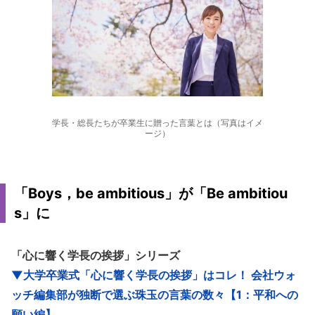
学長・総長たちが卒業生に贈った言葉とは（写真はイメ
ージ）
「Boys，be ambitious」が「Be ambitiou
s」に
「心に響く学長の挨拶」シリーズ
▼大学卒業式「心に響く学長の挨拶」はコレ！ 会社ウォ
ッチ編集部が独断で選ぶ珠玉の言葉の数々【1：平和への
願い編】