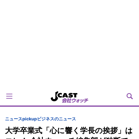
ニュースpickup
ビジネスのニュース
大学卒業式「心に響く学長の挨拶」は