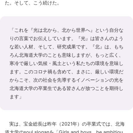
た。そして、こう続けた。
「これを『光は北から、北から世界へ』という自分な
りの言葉でお伝えしています。『光』は皆さんのよう
な若い人材、そして、研究成果です。『北』は、もち
ろん北海道大学のことも意味しますが、もっと広く、
寒冷で厳しい気候・風土という私たちの環境を意味し
ます。このコロナ禍も含めて、まさに、厳しい環境だ
からこそ、次の社会を先導するイノベーションの光を
北海道大学の卒業生である皆さんが放つことを期待し
ます」
実は、宝金総長は昨年（2021年）の卒業式では、北海
道大学のsoul sloganを「Girls and boys，be ambitiou