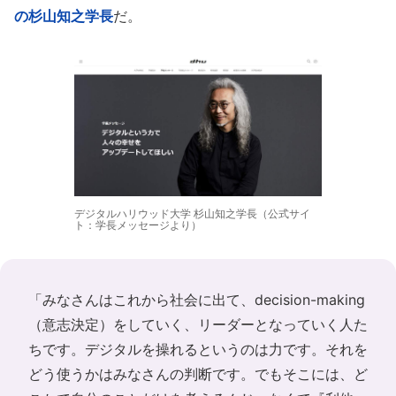
の杉山知之学長
だ。
デジタルハリウッド大学 杉山知之学長（公式サイ
ト：学長メッセージより）
「みなさんはこれから社会に出て、decision-making
（意志決定）をしていく、リーダーとなっていく人た
ちです。デジタルを操れるというのは力です。それを
どう使うかはみなさんの判断です。でもそこには、ど