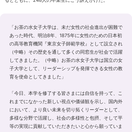
るとともに、248人の卒業生にこう訴えかけた。
「お茶の水女子大学は、未だ女性の社会進出が困難で
あった時代、明治8年、1875年に女性のための日本初
の高等教育機関『東京女子師範学校』として設立され
（中略）その歴史を通して多くの同窓生が社会で活躍
してきました。（中略）お茶の水女子大学は国立の女
子大学として、リーダーシップを発揮できる女性の教
育を使命としてきました」
「今日、本学を修了する皆さまには自信を持って、こ
れまでになかった新しい視点や価値観を示し、国内外
において、より良い未来を切り拓くリーダーとして、
多様な分野で活躍し、社会の多様性と包摂、そして平
等の実現に貢献していただきたいと心から願っていま