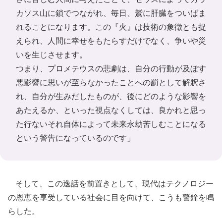
カソス山に鎖でつながれ、毎日、鷲に肝臓をついばま
れることになります。この『火』は技術の象徴とも捉
えられ、人間に幸せをもたらすだけでなく、争いや災
いを生じさせます。
つまり、プロメテウスの悲劇は、自分の行動が及ぼす
悪影響に思いが至らなかったことへの罰として解釈さ
れ、自分が生みだしたものが、後にどのような影響を
あたえるか、といった視点なくしては、良かれと思っ
た行ないそれ自体によって未来永劫苦しむことになる
という警告になっているのです」
そして、この逸話を前置きとして、現代はテクノロジー
の恩恵を享受している社会に目を向けて、こうも警鐘を鳴
らした。