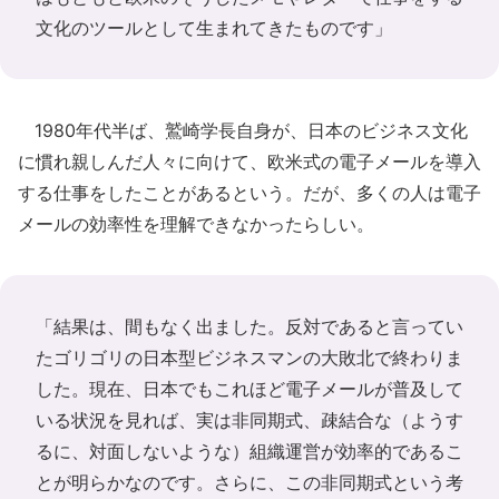
文化のツールとして生まれてきたものです」
1980年代半ば、鷲崎学長自身が、日本のビジネス文化
に慣れ親しんだ人々に向けて、欧米式の電子メールを導入
する仕事をしたことがあるという。だが、多くの人は電子
メールの効率性を理解できなかったらしい。
「結果は、間もなく出ました。反対であると言ってい
たゴリゴリの日本型ビジネスマンの大敗北で終わりま
した。現在、日本でもこれほど電子メールが普及して
いる状況を見れば、実は非同期式、疎結合な（ようす
るに、対面しないような）組織運営が効率的であるこ
とが明らかなのです。さらに、この非同期式という考