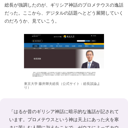
総長が強調したのが、ギリシア神話のプロメテウスの逸話
だった。ここから、デジタルの話題へとどう展開していく
のだろうか、見ていこう。
東京大学 藤井輝夫総長（公式サイト：総長談論よ
り）
「はるか昔のギリシア神話に暗示的な逸話が記されて
います。プロメテウスという神は天上にあった火を寒
さに苦しむ人間に与えたことで、ゼウスによってカウ