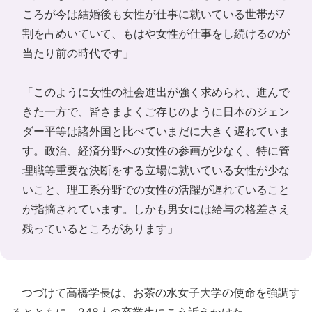
ころが今は結婚後も女性が仕事に就いている世帯が7
割を占めいていて、もはや女性が仕事をし続けるのが
当たり前の時代です」
「このように女性の社会進出が強く求められ、進んで
きた一方で、皆さまよくご存じのように日本のジェン
ダー平等は諸外国と比べていまだに大きく遅れていま
す。政治、経済分野への女性の参画が少なく、特に管
理職等重要な決断をする立場に就いている女性が少な
いこと、理工系分野での女性の活躍が遅れていること
が指摘されています。しかも男女には給与の格差さえ
残っているところがあります」
つづけて高橋学長は、お茶の水女子大学の使命を強調す