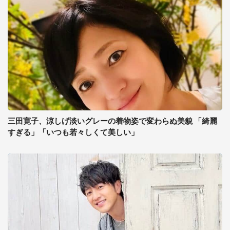
三田寛子、涼しげ淡いグレーの着物姿で変わらぬ美貌 「綺麗
すぎる」「いつも若々しくて美しい」