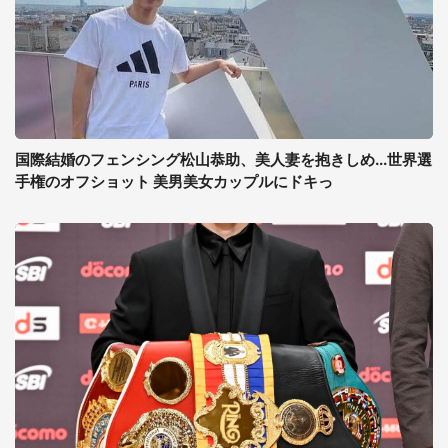
国際結婚のフェンシング松山恭助、美人妻を抱きしめ...世界選
手権のオフショット 美男美女カップルにドキっ