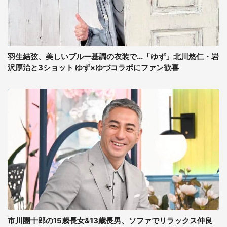
羽生結弦、美しいブルー基調の衣装で...「ゆず」北川悠仁・岩
沢厚治と3ショット ゆず×ゆづコラボにファン歓喜
市川團十郎の15歳長女&13歳長男、ソファでリラックス仲良