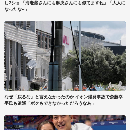
し2ショ 「海老蔵さんにも麻央さんにも似てますね」「大人に
なったな~」
なぜ「戻るな」と言えなかったのか イオン爆発事故で斎藤幸
平氏も逡巡「ボクもできなかっただろうなあ」