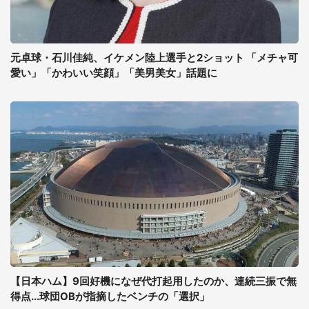
元卓球・石川佳純、イケメン陸上選手と2ショット 「メチャ可
愛い」「かわいい笑顔」「美男美女」話題に
【日本ハム】9回好機になぜ代打起用したのか、連続三振で無
得点...球団OBが指摘したベンチの「選択」