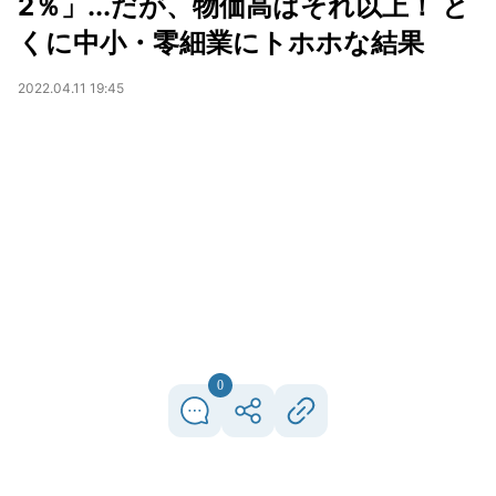
2％」...だが、物価高はそれ以上！ と
くに中小・零細業にトホホな結果
2022.04.11 19:45
0