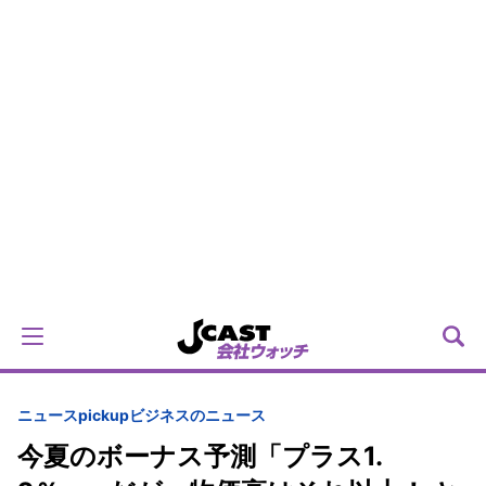
ニュースpickup
ビジネスのニュース
今夏のボーナス予測「プラス1.