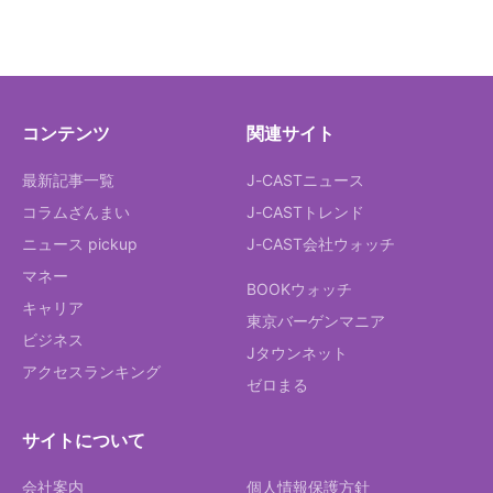
コンテンツ
関連サイト
最新記事一覧
J-CASTニュース
コラムざんまい
J-CASTトレンド
ニュース pickup
J-CAST会社ウォッチ
マネー
BOOKウォッチ
キャリア
東京バーゲンマニア
ビジネス
Jタウンネット
アクセスランキング
ゼロまる
サイトについて
会社案内
個人情報保護方針