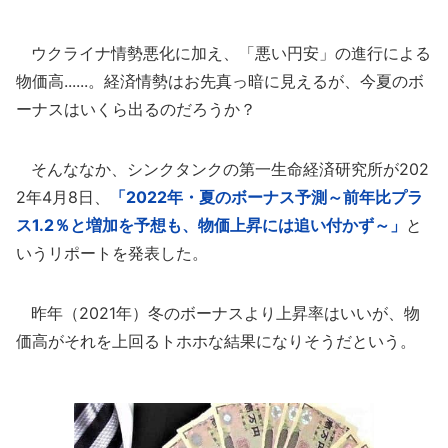
ウクライナ情勢悪化に加え、「悪い円安」の進行による
物価高......。経済情勢はお先真っ暗に見えるが、今夏のボ
ーナスはいくら出るのだろうか？
そんななか、シンクタンクの第一生命経済研究所が202
2年4月8日、
「2022年・夏のボーナス予測～前年比プラ
ス1.2％と増加を予想も、物価上昇には追い付かず～」
と
いうリポートを発表した。
昨年（2021年）冬のボーナスより上昇率はいいが、物
価高がそれを上回るトホホな結果になりそうだという。