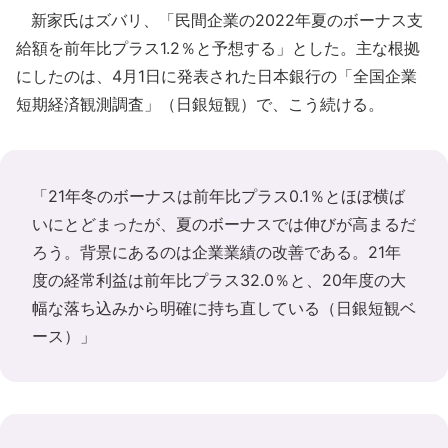
新家氏はズバリ、「民間企業の2022年夏のボーナス支
給額を前年比プラス1.2％と予想する」とした。主な根拠
にしたのは、4月1日に発表された日本銀行の「全国企業
短期経済観測調査」（日銀短観）で、こう続ける。
「21年冬のボーナスは前年比プラス0.1％とほぼ横ば
いにとどまったが、夏のボーナスでは伸びが高まるだ
ろう。背景にあるのは企業業績の改善である。21年
度の経常利益は前年比プラス32.0％と、20年度の大
幅な落ち込みから明確に持ち直している（日銀短観ベ
ース）」