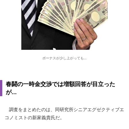
ボーナスが少し上がっても…
春闘の一時金交渉では増額回答が目立った
が...
調査をまとめたのは、同研究所シニアエグゼクティブエ
コノミストの新家義貴氏だ。