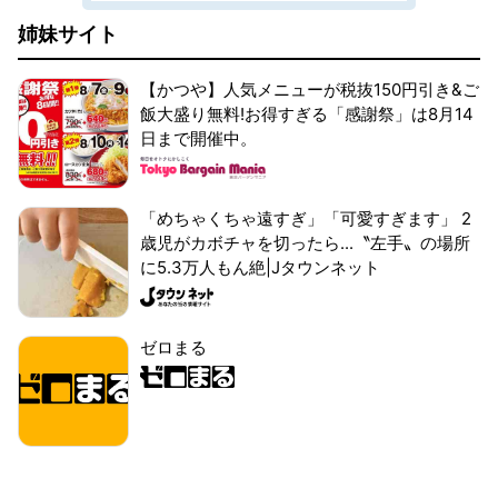
姉妹サイト
【かつや】人気メニューが税抜150円引き&ご
飯大盛り無料!お得すぎる「感謝祭」は8月14
日まで開催中。
「めちゃくちゃ遠すぎ」「可愛すぎます」 2
歳児がカボチャを切ったら...〝左手〟の場所
に5.3万人もん絶|Jタウンネット
ゼロまる