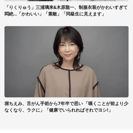
「りくりゅう」三浦璃来&木原龍一、制服衣装がかわいすぎて
悶絶...「かわいい」「素敵」「同級生に見えます」
堀ちえみ、舌がん手術から7年半で思い 「嘆くことが前より少
なくなり、ラクに」「健康でいられればそれでヨシ!」