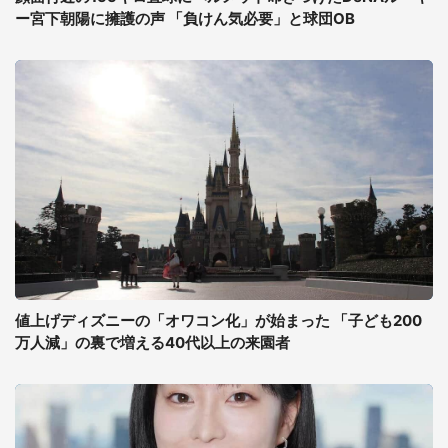
ー宮下朝陽に擁護の声 「負けん気必要」と球団OB
値上げディズニーの「オワコン化」が始まった 「子ども200
万人減」の裏で増える40代以上の来園者