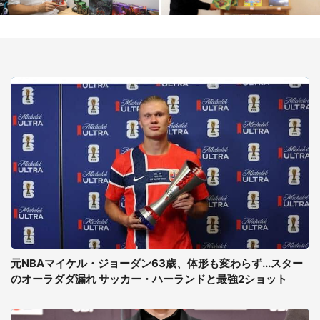
元NBAマイケル・ジョーダン63歳、体形も変わらず...スター
のオーラダダ漏れ サッカー・ハーランドと最強2ショット