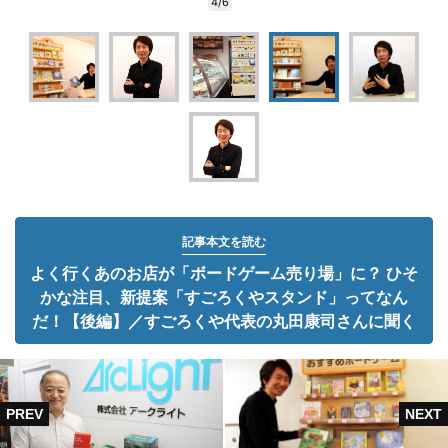
4/6
記事本文を読む
よく行くあのお店が「ボードゲーム売り場」に？ ひそ
かな注目、新提案「すごろくやスタンド」ってなん
だ！【後編】／すごろくや代表の丸田康司さんに聞く