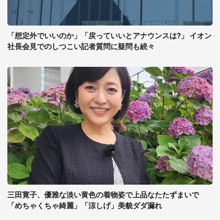
「想定外でいいのか」「戻っていいとアナウンスは?」 イオン
社長会見でのしつこい記者質問に疑問も続々
三田寛子、優雅な淡い黄色の着物姿で上品なたたずまいで
「めちゃくちゃ綺麗」「涼しげ」美貌ダダ漏れ