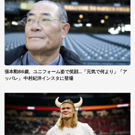
張本勲86歳、ユニフォーム姿で笑顔...「元気で何より」「ア
ッパレ」 中村紀洋インスタに登場