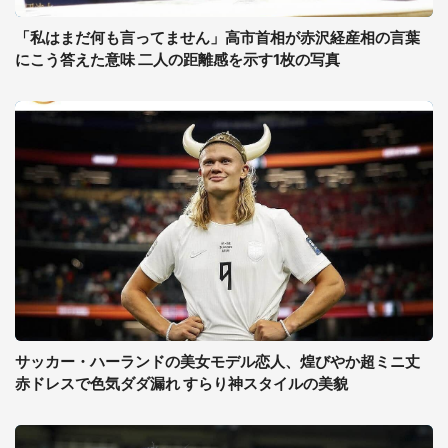
「私はまだ何も言ってません」高市首相が赤沢経産相の言葉
にこう答えた意味 二人の距離感を示す1枚の写真
サッカー・ハーランドの美女モデル恋人、煌びやか超ミニ丈
赤ドレスで色気ダダ漏れ すらり神スタイルの美貌