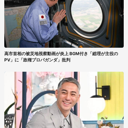
高市首相の被災地視察動画が炎上 BGM付き「総理が主役の
PV」に「政権プロパガンダ」批判