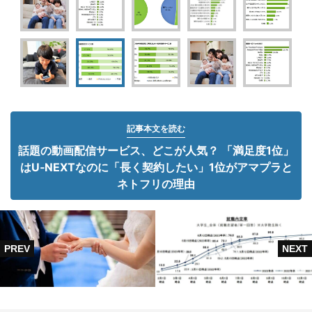
記事本文を読む
話題の動画配信サービス、どこが人気？ 「満足度1位」
はU‐NEXTなのに「長く契約したい」1位がアマプラと
ネトフリの理由