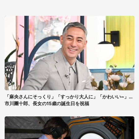
「麻央さんにそっくり」「すっかり大人に」「かわいい~」...
市川團十郎、長女の15歳の誕生日を祝福