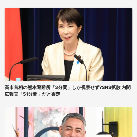
高市首相の熊本避難所「3分間」しか視察せず?SNS拡散 内閣
広報官「51分間」だと否定