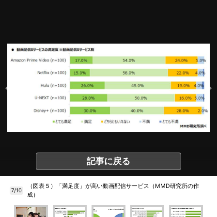
記事に戻る
（図表５）「満足度」が高い動画配信サービス（MMD研究所の作
7/10
成）