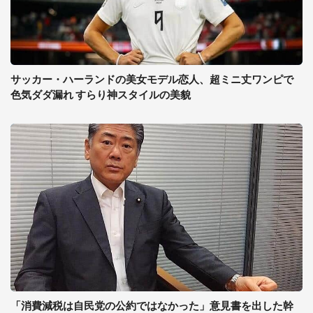
サッカー・ハーランドの美女モデル恋人、超ミニ丈ワンピで
色気ダダ漏れ すらり神スタイルの美貌
「消費減税は自民党の公約ではなかった」意見書を出した幹