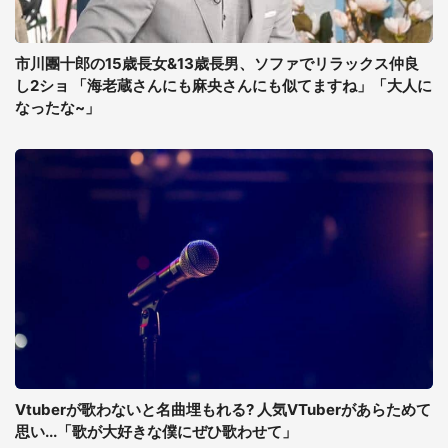
市川團十郎の15歳長女&13歳長男、ソファでリラックス仲良
し2ショ 「海老蔵さんにも麻央さんにも似てますね」「大人に
なったな~」
Vtuberが歌わないと名曲埋もれる? 人気VTuberがあらためて
思い...「歌が大好きな僕にぜひ歌わせて」