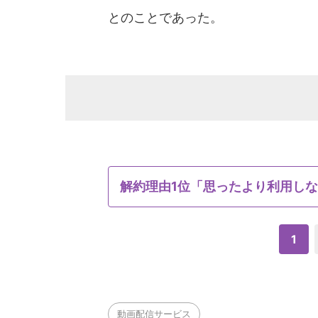
とのことであった。
解約理由1位「思ったより利用し
1
動画配信サービス