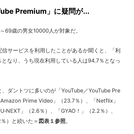
e Premium」に疑問が...
69歳の男女10000人が対象だ。
信サービスを利用したことがあるか聞くと、「利
％となり、うち現在利用している人は94.7％となっ
トツに多いのが「YouTube／YouTube Pre
zon Prime Video」（23.7％）、「Netflix」
「U‐NEXT」（2.6％）、「GYAO！」（2.2％）、
2％）と続いた＝
図表１参照
。