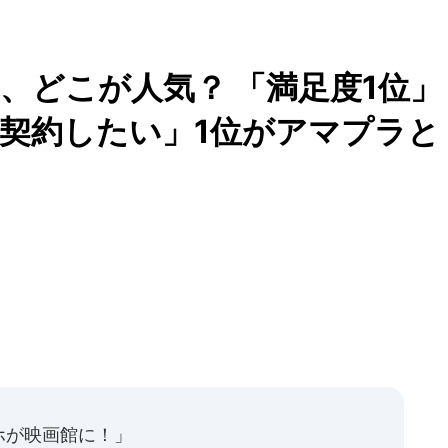
、どこが人気？ 「満足度1位」
く契約したい」1位がアマプラと
ホが映画館に！」