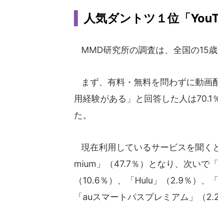
人気ダントツ１位「YouTub
MMD研究所の調査は、全国の15歳～
まず、有料・無料を問わずに動画配
用経験がある」と回答した人は70.1
た。
現在利用しているサービスを聞くと、ダン
mium」（47.7％）となり、次いで「Ama
（10.6％）、「Hulu」（2.9％）、
「auスマートパスプレミアム」（2.