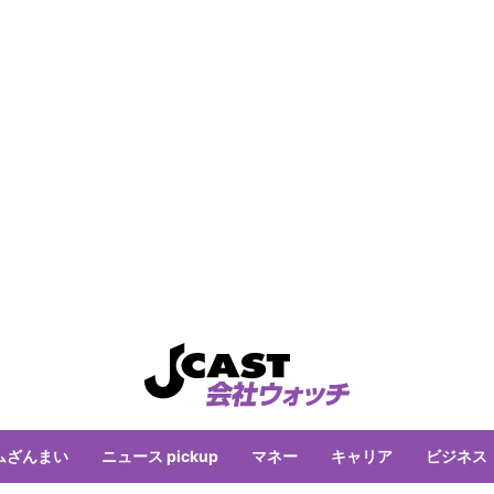
ムざんまい
ニュース pickup
マネー
キャリア
ビジネス