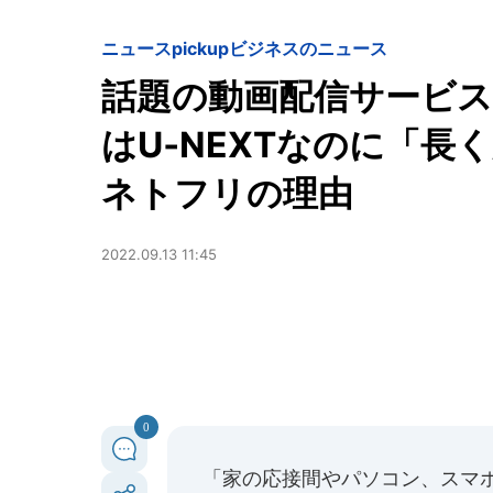
ニュースpickup
ビジネスのニュース
話題の動画配信サービス
はU‐NEXTなのに「長
ネトフリの理由
2022.09.13 11:45
0
「家の応接間やパソコン、スマ