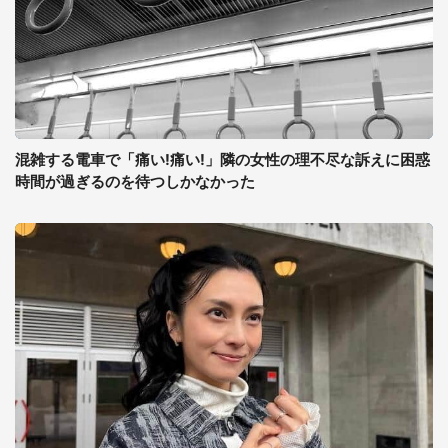
混雑する電車で「痛い!痛い!」隣の女性の理不尽な訴えに困惑
時間が過ぎるのを待つしかなかった