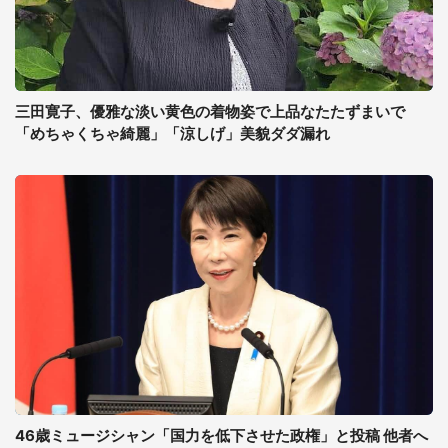
三田寛子、優雅な淡い黄色の着物姿で上品なたたずまいで
「めちゃくちゃ綺麗」「涼しげ」美貌ダダ漏れ
46歳ミュージシャン「国力を低下させた政権」と投稿 他者へ