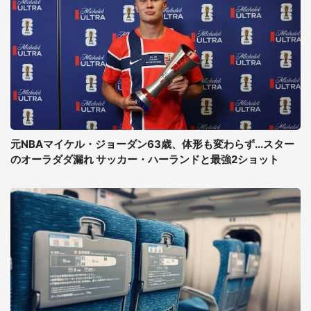
元NBAマイケル・ジョーダン63歳、体形も変わらず...スター
のオーラダダ漏れ サッカー・ハーランドと最強2ショット