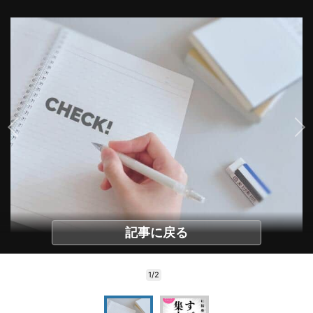
記事に戻る
1/2