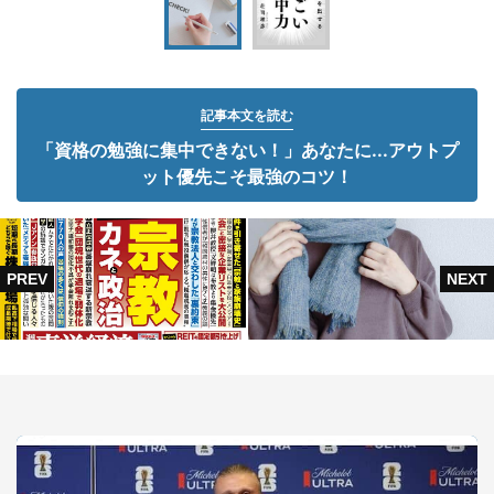
記事本文を読む
「資格の勉強に集中できない！」あなたに...アウトプ
ット優先こそ最強のコツ！