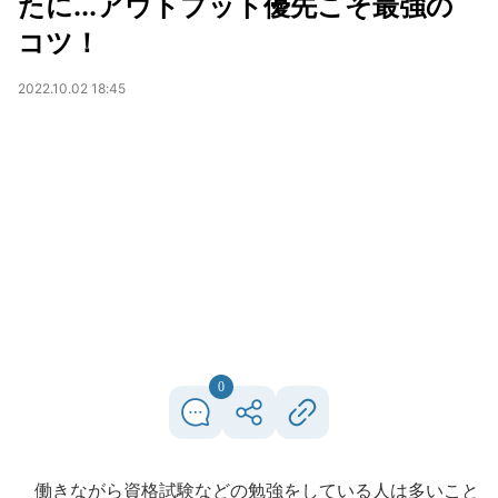
たに...アウトプット優先こそ最強の
コツ！
2022.10.02 18:45
0
働きながら資格試験などの勉強をしている人は多いこと