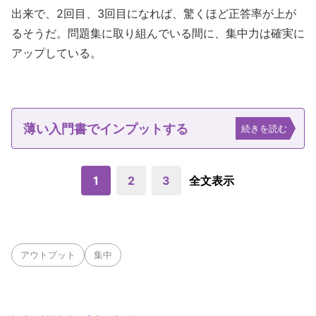
出来で、2回目、3回目になれば、驚くほど正答率が上が
るそうだ。問題集に取り組んでいる間に、集中力は確実に
アップしている。
薄い入門書でインプットする
続きを読む
1
2
3
全文表示
アウトプット
集中