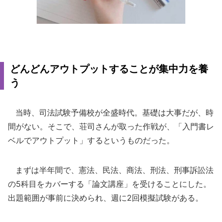
どんどんアウトプットすることが集中力を養
う
当時、司法試験予備校が全盛時代。基礎は大事だが、時
間がない。そこで、荘司さんが取った作戦が、「入門書レ
ベルでアウトプット」するというものだった。
まずは半年間で、憲法、民法、商法、刑法、刑事訴訟法
の5科目をカバーする「論文講座」を受けることにした。
出題範囲が事前に決められ、週に2回模擬試験がある。