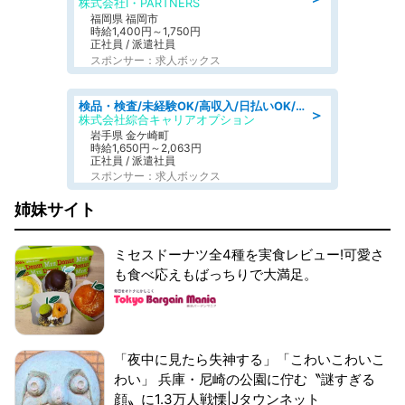
株式会社I・PARTNERS
福岡県 福岡市
時給1,400円～1,750円
正社員 / 派遣社員
スポンサー：求人ボックス
検品・検査/未経験OK/高収入/日払いOK/交替制/20・30・40代活躍中
＞
株式会社綜合キャリアオプション
岩手県 金ケ崎町
時給1,650円～2,063円
正社員 / 派遣社員
スポンサー：求人ボックス
姉妹サイト
ミセスドーナツ全4種を実食レビュー!可愛さ
も食べ応えもばっちりで大満足。
「夜中に見たら失神する」「こわいこわいこ
わい」 兵庫・尼崎の公園に佇む〝謎すぎる
顔〟に1.3万人戦慄|Jタウンネット