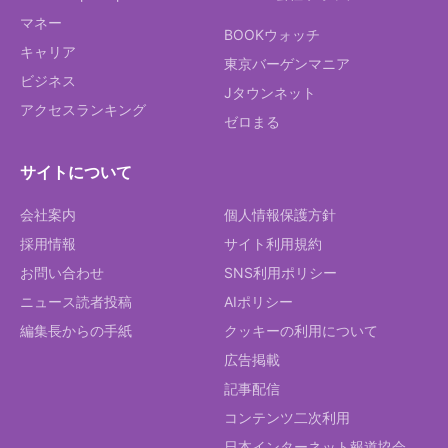
マネー
BOOKウォッチ
キャリア
東京バーゲンマニア
ビジネス
Jタウンネット
アクセスランキング
ゼロまる
サイトについて
会社案内
個人情報保護方針
採用情報
サイト利用規約
お問い合わせ
SNS利用ポリシー
ニュース読者投稿
AIポリシー
編集長からの手紙
クッキーの利用について
広告掲載
記事配信
コンテンツ二次利用
日本インターネット報道協会