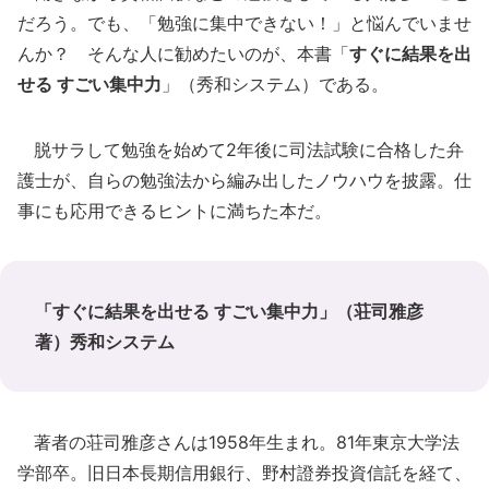
だろう。でも、「勉強に集中できない！」と悩んでいませ
んか？ そんな人に勧めたいのが、本書「
すぐに結果を出
せる すごい集中力
」（秀和システム）である。
脱サラして勉強を始めて2年後に司法試験に合格した弁
護士が、自らの勉強法から編み出したノウハウを披露。仕
事にも応用できるヒントに満ちた本だ。
「すぐに結果を出せる すごい集中力」（荘司雅彦
著）秀和システム
著者の荘司雅彦さんは1958年生まれ。81年東京大学法
学部卒。旧日本長期信用銀行、野村證券投資信託を経て、