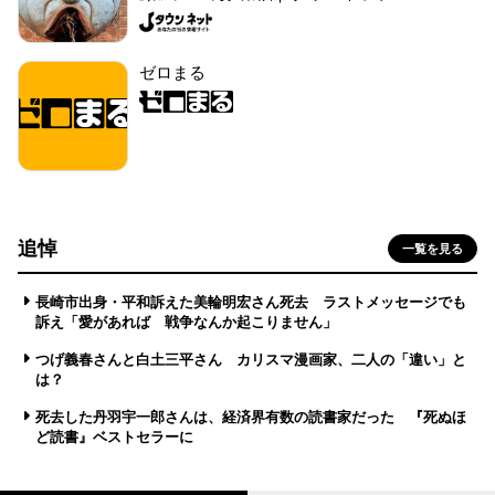
ゼロまる
追悼
一覧を見る
長崎市出身・平和訴えた美輪明宏さん死去 ラストメッセージでも
訴え「愛があれば 戦争なんか起こりません」
つげ義春さんと白土三平さん カリスマ漫画家、二人の「違い」と
は？
死去した丹羽宇一郎さんは、経済界有数の読書家だった 『死ぬほ
ど読書』ベストセラーに