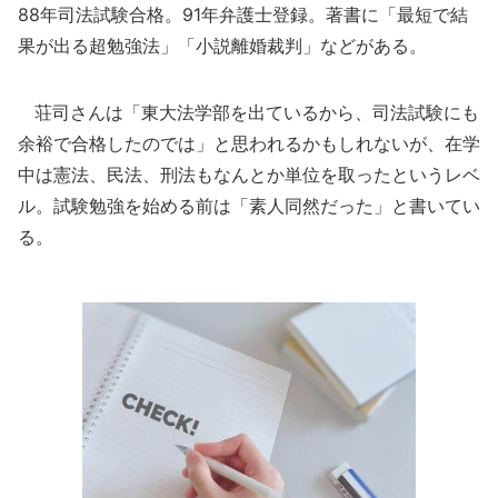
88年司法試験合格。91年弁護士登録。著書に「最短で結
果が出る超勉強法」「小説離婚裁判」などがある。
荘司さんは「東大法学部を出ているから、司法試験にも
余裕で合格したのでは」と思われるかもしれないが、在学
中は憲法、民法、刑法もなんとか単位を取ったというレベ
ル。試験勉強を始める前は「素人同然だった」と書いてい
る。