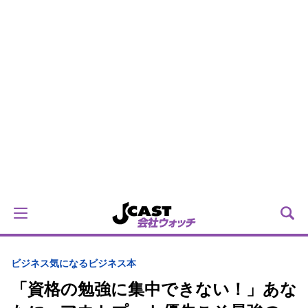
ビジネス
気になるビジネス本
「資格の勉強に集中できない！」あな