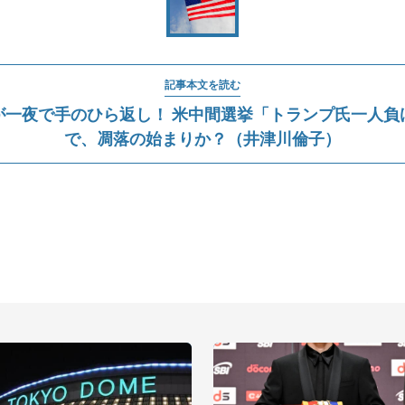
記事本文を読む
が一夜で手のひら返し！ 米中間選挙「トランプ氏一人負
で、凋落の始まりか？（井津川倫子）