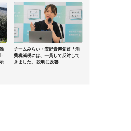
誰
チームみらい・安野貴博党首「消
上
費税減税には、一貫して反対して
示
きました」 説明に反響
個人情報保護方針