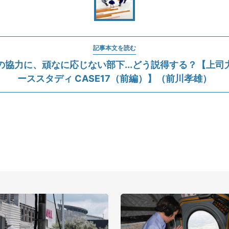
記事本文を読む
の協力に、頑なに応じない部下...どう説得する？【上司
ーススタディ CASE17（前編）】（前川孝雄）