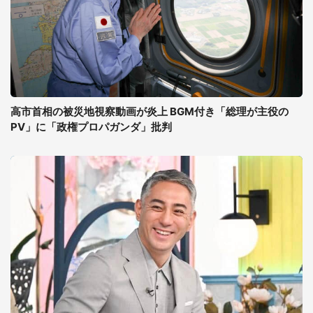
高市首相の被災地視察動画が炎上 BGM付き「総理が主役の
PV」に「政権プロパガンダ」批判