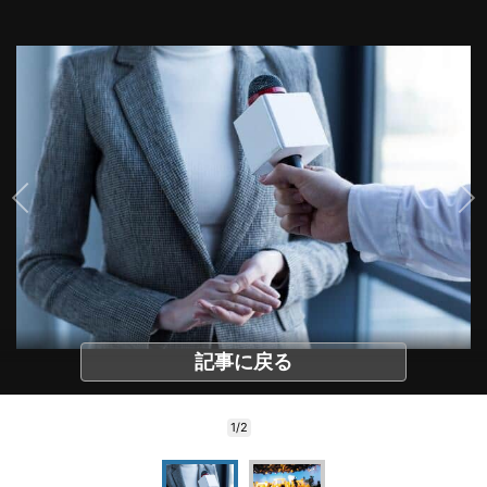
記事に戻る
1/2