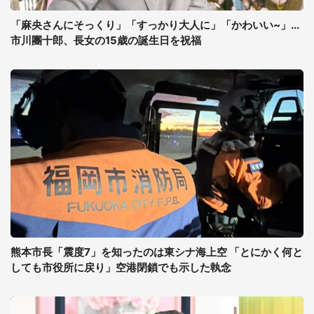
「麻央さんにそっくり」「すっかり大人に」「かわいい~」...
市川團十郎、長女の15歳の誕生日を祝福
熊本市長「震度7」を知ったのは東シナ海上空 「とにかく何と
しても市役所に戻り」空港閉鎖でも示した執念