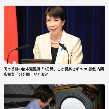
高市首相の熊本避難所「3分間」しか視察せず?SNS拡散 内閣
広報官「51分間」だと否定