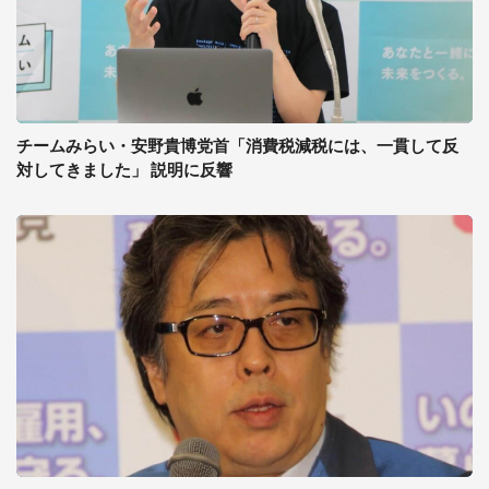
チームみらい・安野貴博党首「消費税減税には、一貫して反
対してきました」 説明に反響