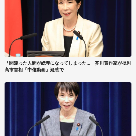
「間違った人間が総理になってしまった...」芥川賞作家が批判
高市首相「中傷動画」疑惑で