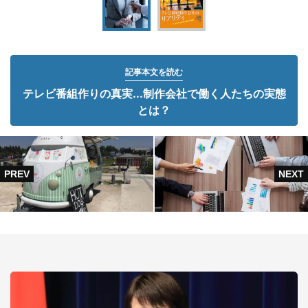
記事本文を読む
テレビ番組作りの真実...制作会社で働く人たちの実態
とは？