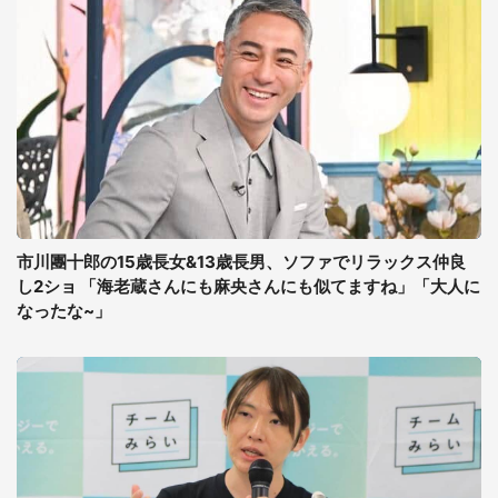
市川團十郎の15歳長女&13歳長男、ソファでリラックス仲良
し2ショ 「海老蔵さんにも麻央さんにも似てますね」「大人に
なったな~」