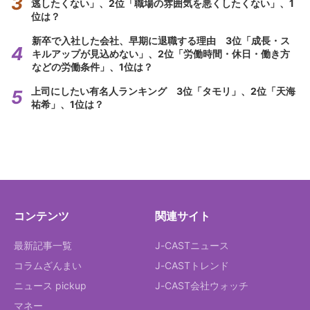
逃したくない」、2位「職場の雰囲気を悪くしたくない」、1
位は？
新卒で入社した会社、早期に退職する理由 3位「成長・ス
キルアップが見込めない」、2位「労働時間・休日・働き方
などの労働条件」、1位は？
上司にしたい有名人ランキング 3位「タモリ」、2位「天海
祐希」、1位は？
コンテンツ
関連サイト
最新記事一覧
J-CASTニュース
コラムざんまい
J-CASTトレンド
ニュース pickup
J-CAST会社ウォッチ
マネー