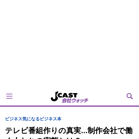
ビジネス
気になるビジネス本
テレビ番組作りの真実...制作会社で働