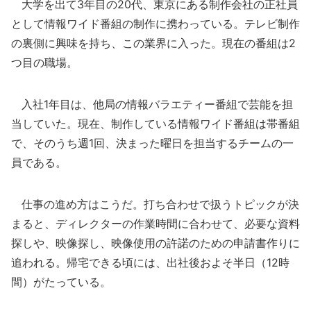
大学を出て3年目の20代、東京にある制作会社の正社員
として情報ワイド番組の制作に携わっている。テレビ制作
の裏側に興味を持ち、この業界に入った。現在の番組は2
つ目の職場。
入社1年目は、他局の情報バラエティー番組で芸能を担
当していた。現在、制作している情報ワイド番組は帯番組
で、そのうち週1回、決まった曜日を担当するチームの一
員である。
仕事の進め方はこうだ。打ち合わせで扱うトピックが決
まると、ディレクターの作業時間に合わせて、必要な資料
探しや、映像探し、映像使用の許諾のための申請書作りに
追われる。帰宅できる頃には、出社後およそ半日（12時
間）がたっている。