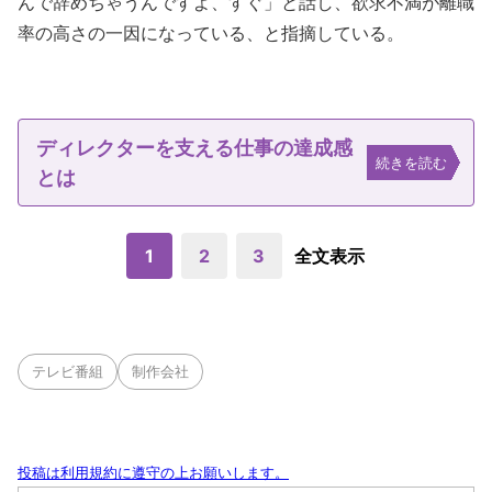
んで辞めちゃうんですよ、すぐ」と話し、欲求不満が離職
率の高さの一因になっている、と指摘している。
ディレクターを支える仕事の達成感
続きを読む
とは
1
2
3
全文表示
テレビ番組
制作会社