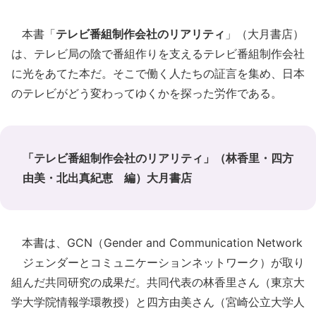
本書「
テレビ番組制作会社のリアリティ
」（大月書店）
は、テレビ局の陰で番組作りを支えるテレビ番組制作会社
に光をあてた本だ。そこで働く人たちの証言を集め、日本
のテレビがどう変わってゆくかを探った労作である。
「テレビ番組制作会社のリアリティ」（林香里・四方
由美・北出真紀恵 編）大月書店
本書は、GCN（Gender and Communication Network
ジェンダーとコミュニケーションネットワーク）が取り
組んだ共同研究の成果だ。共同代表の林香里さん（東京大
学大学院情報学環教授）と四方由美さん（宮崎公立大学人