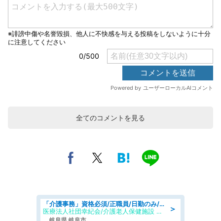
全てのコメントを見る
「介護事務」資格必須/正職員/日勤のみ/介護老人保健施設
＞
医療法人社団幸紀会/介護老人保健施設 グリーンビラ安江
岐阜県 岐阜市