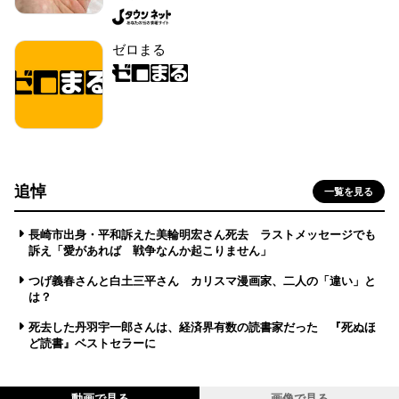
ゼロまる
追悼
一覧を見る
長崎市出身・平和訴えた美輪明宏さん死去 ラストメッセージでも
訴え「愛があれば 戦争なんか起こりません」
つげ義春さんと白土三平さん カリスマ漫画家、二人の「違い」と
は？
死去した丹羽宇一郎さんは、経済界有数の読書家だった 『死ぬほ
ど読書』ベストセラーに
動画で見る
画像で見る