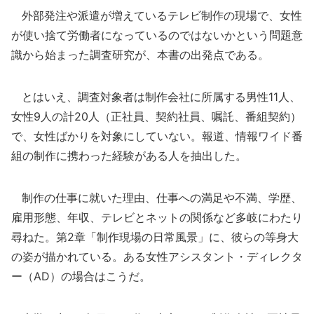
外部発注や派遣が増えているテレビ制作の現場で、女性
が使い捨て労働者になっているのではないかという問題意
識から始まった調査研究が、本書の出発点である。
とはいえ、調査対象者は制作会社に所属する男性11人、
女性9人の計20人（正社員、契約社員、嘱託、番組契約）
で、女性ばかりを対象にしていない。報道、情報ワイド番
組の制作に携わった経験がある人を抽出した。
制作の仕事に就いた理由、仕事への満足や不満、学歴、
雇用形態、年収、テレビとネットの関係など多岐にわたり
尋ねた。第2章「制作現場の日常風景」に、彼らの等身大
の姿が描かれている。ある女性アシスタント・ディレクタ
ー（AD）の場合はこうだ。