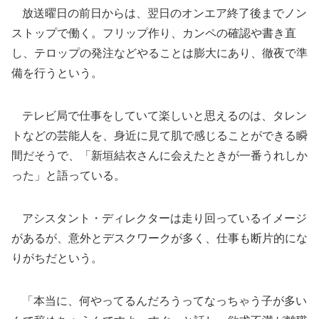
放送曜日の前日からは、翌日のオンエア終了後までノン
ストップで働く。フリップ作り、カンペの確認や書き直
し、テロップの発注などやることは膨大にあり、徹夜で準
備を行うという。
テレビ局で仕事をしていて楽しいと思えるのは、タレン
トなどの芸能人を、身近に見て肌で感じることができる瞬
間だそうで、「新垣結衣さんに会えたときが一番うれしか
った」と語っている。
アシスタント・ディレクターは走り回っているイメージ
があるが、意外とデスクワークが多く、仕事も断片的にな
りがちだという。
「本当に、何やってるんだろうってなっちゃう子が多い