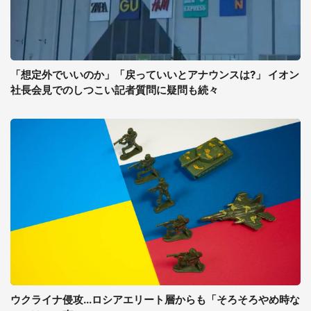
「想定外でいいのか」「戻っていいとアナウンスは?」 イオン
社長会見でのしつこい記者質問に疑問も続々
ウクライナ侵攻...ロシアエリート層からも「そろそろやめ時な