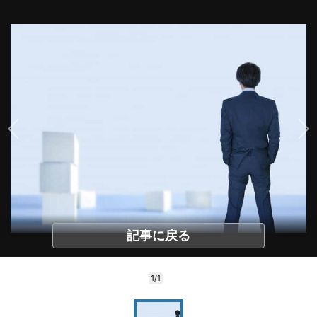
記事に戻る
1/1