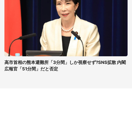
高市首相の熊本避難所「3分間」しか視察せず?SNS拡散 内閣
広報官「51分間」だと否定
コンテンツ
関連サイト
最新記事一覧
J-CASTニュース
コラムざんまい
J-CASTトレンド