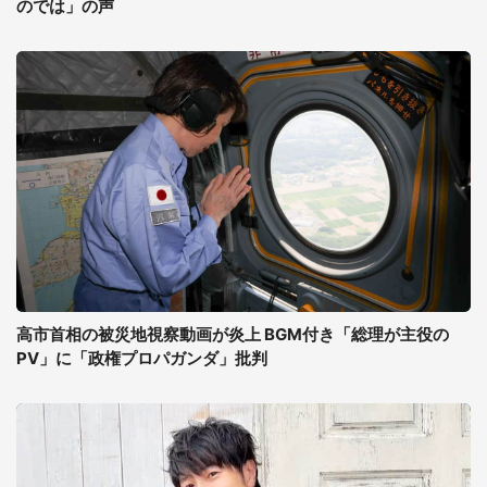
のでは」の声
高市首相の被災地視察動画が炎上 BGM付き「総理が主役の
PV」に「政権プロパガンダ」批判