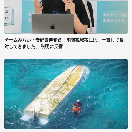
チームみらい・安野貴博党首「消費税減税には、一貫して反
対してきました」 説明に反響