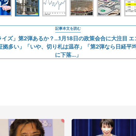
記事本文を読む
イズ」第2弾あるか？...1月18日の政策会合に大注目 
証拠多い」「いや、切り札は温存」「第2弾なら日経平均2
に下落...」