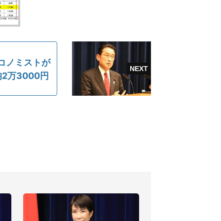
エコノミストが
万3000円