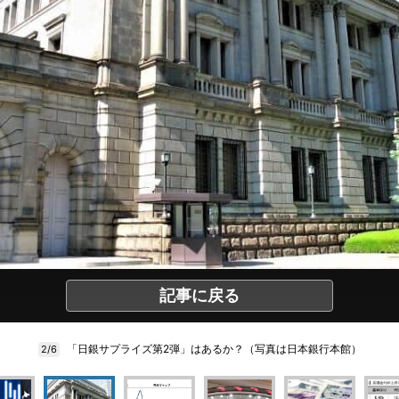
記事に戻る
「日銀サプライズ第2弾」はあるか？（写真は日本銀行本館）
2/6