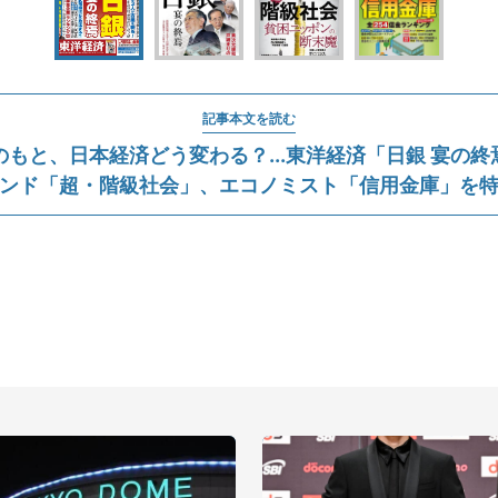
記事本文を読む
もと、日本経済どう変わる？...東洋経済「日銀 宴の
ンド「超・階級社会」、エコノミスト「信用金庫」を