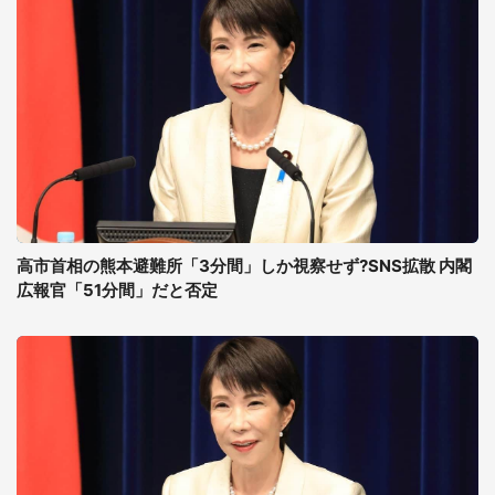
高市首相の熊本避難所「3分間」しか視察せず?SNS拡散 内閣
広報官「51分間」だと否定