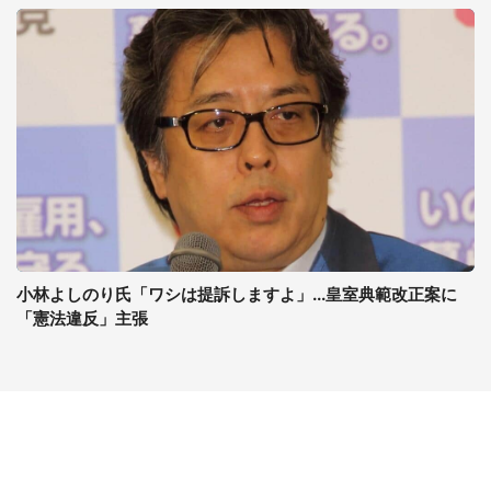
小林よしのり氏「ワシは提訴しますよ」...皇室典範改正案に
「憲法違反」主張
コンテンツ
関連サイト