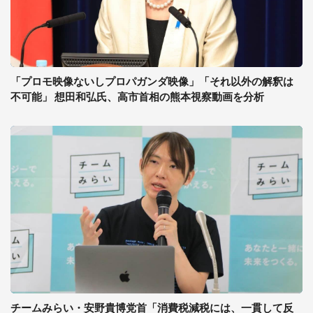
「プロモ映像ないしプロパガンダ映像」「それ以外の解釈は
不可能」 想田和弘氏、高市首相の熊本視察動画を分析
チームみらい・安野貴博党首「消費税減税には、一貫して反