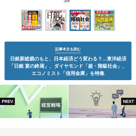
3/4
記事本文を読む
日銀新総裁のもと、日本経済どう変わる？...東洋経済
「日銀 宴の終焉」、ダイヤモンド「超・階級社会」、
エコノミスト「信用金庫」を特集