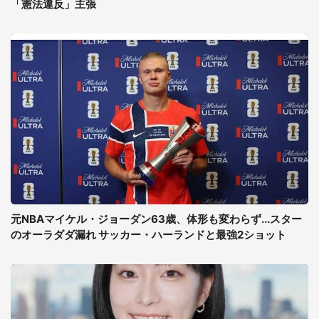
「憲法違反」主張
元NBAマイケル・ジョーダン63歳、体形も変わらず...スター
のオーラダダ漏れ サッカー・ハーランドと最強2ショット