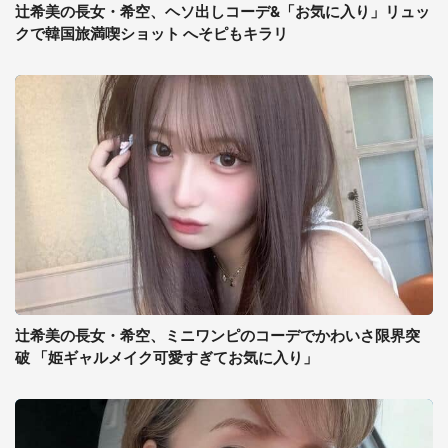
辻希美の長女・希空、ヘソ出しコーデ&「お気に入り」リュッ
クで韓国旅満喫ショット へそピもキラリ
辻希美の長女・希空、ミニワンピのコーデでかわいさ限界突
破 「姫ギャルメイク可愛すぎてお気に入り」