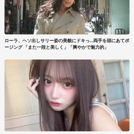
ローラ、ヘソ出しサリー姿の美貌にドキっ...両手を頭にあてポ
ージング 「また一段と美しく」「爽やかで魅力的」