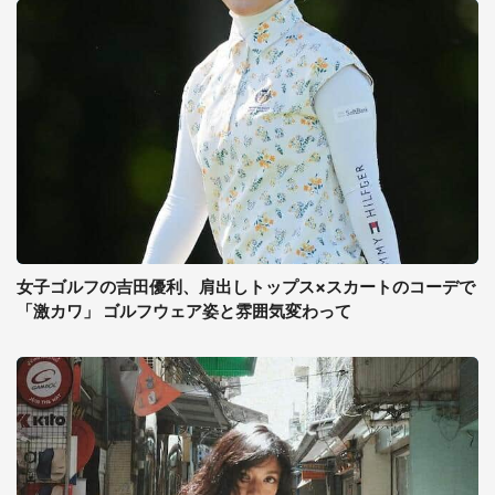
女子ゴルフの吉田優利、肩出しトップス×スカートのコーデで
「激カワ」 ゴルフウェア姿と雰囲気変わって