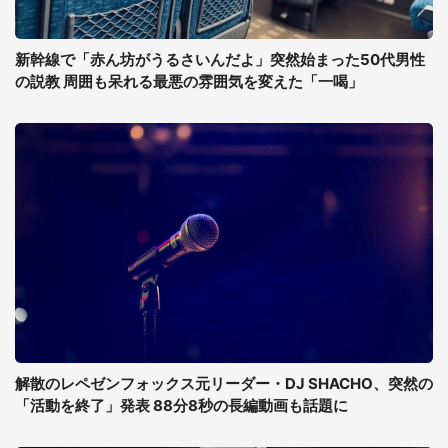
新幹線で「赤ん坊がうるさいんだよ」突然始まった50代男性
の説教 周囲も呆れる最悪の雰囲気を変えた「一喝」
解散のレペゼンフォックス元リーダー・DJ SHACHO、突然の
「活動を終了」発表 88分8秒の長編動画も話題に