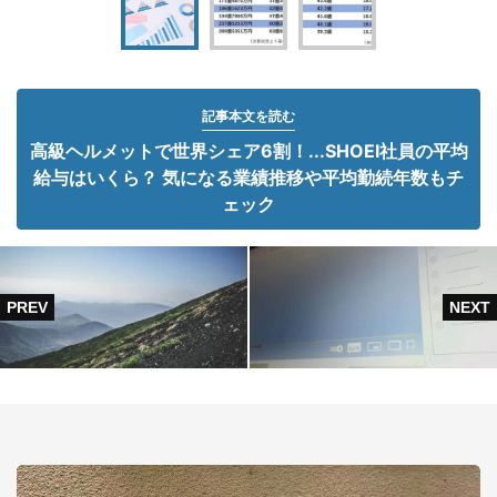
記事本文を読む
高級ヘルメットで世界シェア6割！...SHOEI社員の平均
給与はいくら？ 気になる業績推移や平均勤続年数もチ
ェック