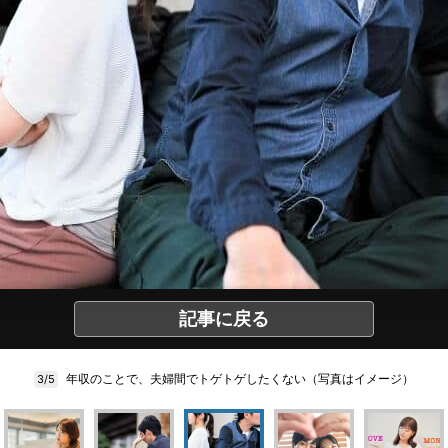
記事に戻る
年収のことで、夫婦間でトゲトゲしたくない（写真はイメージ）
3/5