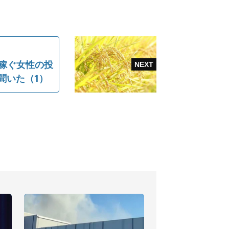
リ稼ぐ女性の投
聞いた（1）