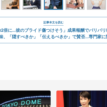
記事本文を読む
2倍に...彼のプライド傷つけそう」成果報酬でバリバ
味、「隠すべきか」「伝えるべきか」で賛否...専門家に