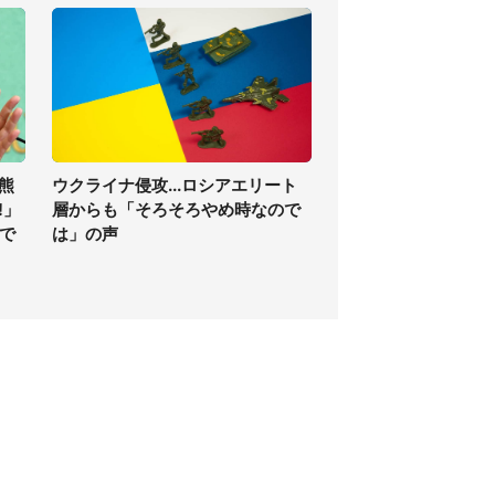
熊
ウクライナ侵攻...ロシアエリート
!」
層からも「そろそろやめ時なので
で
は」の声
個人情報保護方針