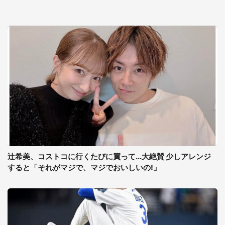
辻希美、コストコに行くたびに買って...大絶賛 少しアレンジ
すると「それがマジで、マジでおいしいの!」