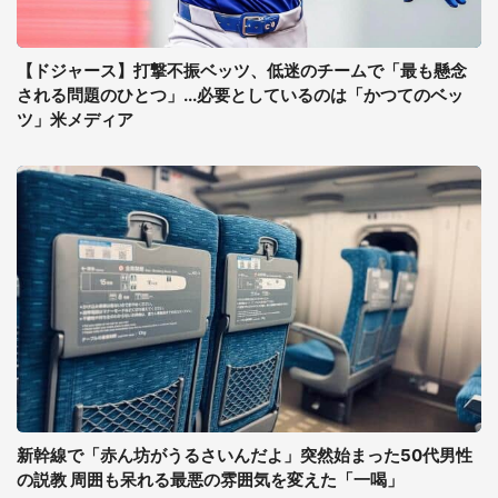
【ドジャース】打撃不振ベッツ、低迷のチームで「最も懸念
される問題のひとつ」...必要としているのは「かつてのベッ
ツ」米メディア
新幹線で「赤ん坊がうるさいんだよ」突然始まった50代男性
の説教 周囲も呆れる最悪の雰囲気を変えた「一喝」