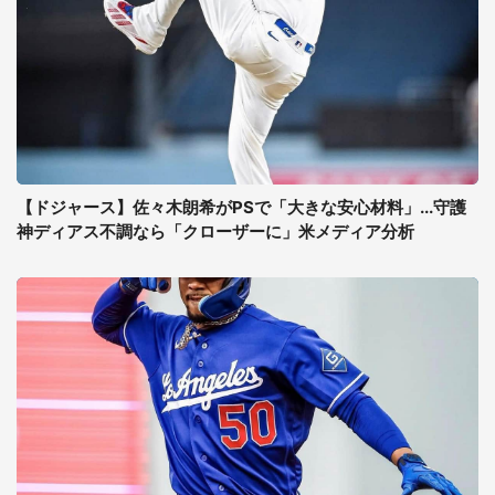
【ドジャース】佐々木朗希がPSで「大きな安心材料」...守護
神ディアス不調なら「クローザーに」米メディア分析