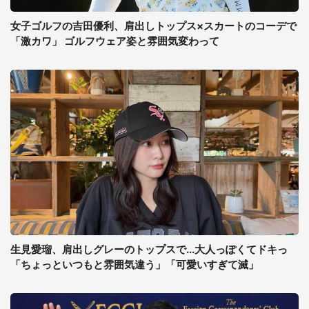
女子ゴルフの吉田優利、肩出しトップス×スカートのコーデで
「激カワ」 ゴルフウェア姿と雰囲気変わって
生見愛瑠、肩出しグレーのトップスで...大人っぽくてドキっ
「ちょっといつもと雰囲気違う」「可愛いすぎて滅」