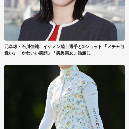
元卓球・石川佳純、イケメン陸上選手と2ショット 「メチャ可
愛い」「かわいい笑顔」「美男美女」話題に