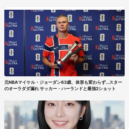
元NBAマイケル・ジョーダン63歳、体形も変わらず...スター
のオーラダダ漏れ サッカー・ハーランドと最強2ショット