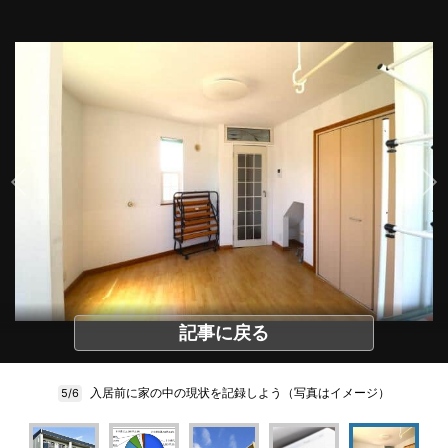
記事に戻る
入居前に家の中の現状を記録しよう（写真はイメージ）
5/6