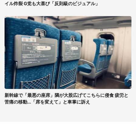
イル炸裂 G党も大喜び「反則級のビジュアル」
新幹線で「最悪の座席」隣が大股広げてこちらに侵食 疲労と
苦痛の移動...「席を変えて」と車掌に訴え