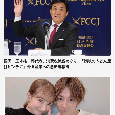
国民・玉木雄一郎代表、消費税減税めぐり...「讃岐のうどん屋
はピンチに」外食産業への悪影響指摘