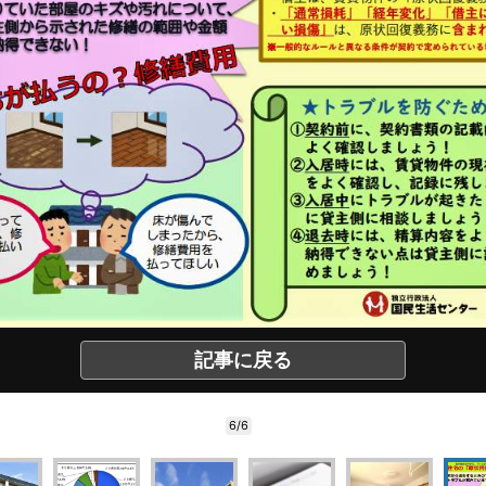
記事に戻る
6/6