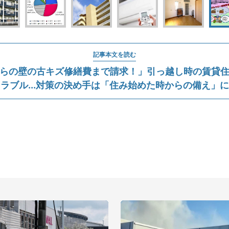
記事本文を読む
らの壁の古キズ修繕費まで請求！」引っ越し時の賃貸
ラブル...対策の決め手は「住み始めた時からの備え」