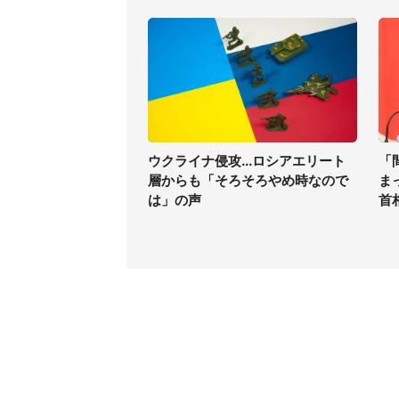
ウクライナ侵攻...ロシアエリート
「
層からも「そろそろやめ時なので
ま
は」の声
首
コンテンツ
関連サ