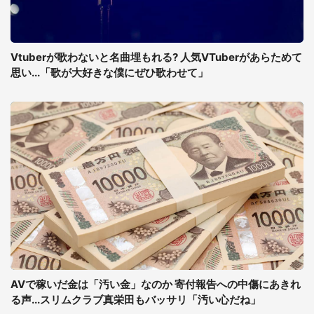
Vtuberが歌わないと名曲埋もれる? 人気VTuberがあらためて
思い...「歌が大好きな僕にぜひ歌わせて」
AVで稼いだ金は「汚い金」なのか 寄付報告への中傷にあきれ
る声...スリムクラブ真栄田もバッサリ「汚い心だね」