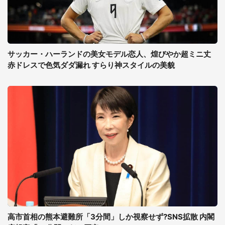
サッカー・ハーランドの美女モデル恋人、煌びやか超ミニ丈
赤ドレスで色気ダダ漏れ すらり神スタイルの美貌
高市首相の熊本避難所「3分間」しか視察せず?SNS拡散 内閣