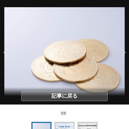
記事に戻る
1/3