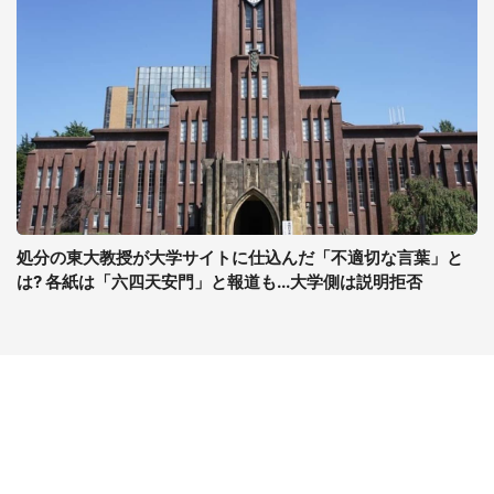
処分の東大教授が大学サイトに仕込んだ「不適切な言葉」と
は? 各紙は「六四天安門」と報道も...大学側は説明拒否
コンテンツ
関連サイト
最新記事一覧
J-CASTニュース