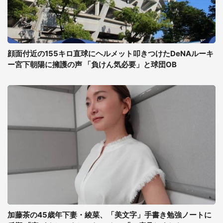
顔面付近の155キロ直球にヘルメット叩きつけたDeNAルーキ
ー宮下朝陽に擁護の声 「負けん気必要」と球団OB
加藤茶の45歳年下妻・綾菜、「美文字」手書き勉強ノートに