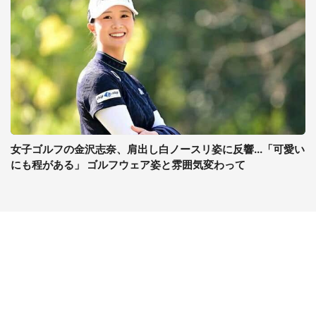
女子ゴルフの金沢志奈、肩出し白ノースリ姿に反響...「可愛い
にも程がある」 ゴルフウェア姿と雰囲気変わって
コンテンツ
関連サイト
最新記事一覧
J-CASTニュース
コラムざんまい
J-CASTトレンド