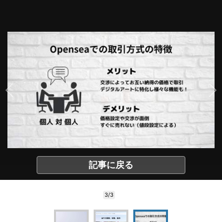
記事に戻る
3/3