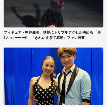
フィギュア・中井亜美、華麗にトリプルアクセル決める 「美
しいぃーーー!!」「きれいすぎて感動」ファン興奮